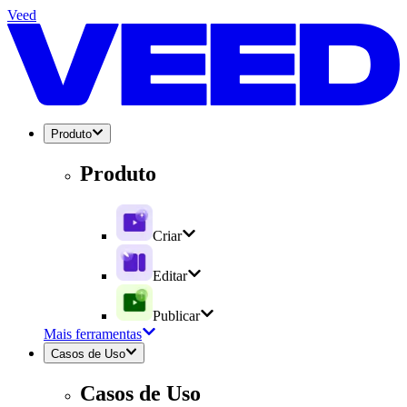
Veed
Produto
Produto
Criar
Editar
Publicar
Mais ferramentas
Casos de Uso
Casos de Uso