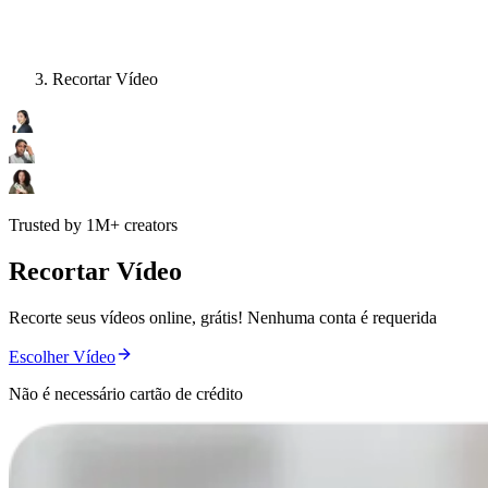
Recortar Vídeo
Trusted by 1M+ creators
Recortar Vídeo
Recorte seus vídeos online, grátis! Nenhuma conta é requerida
Escolher Vídeo
Não é necessário cartão de crédito