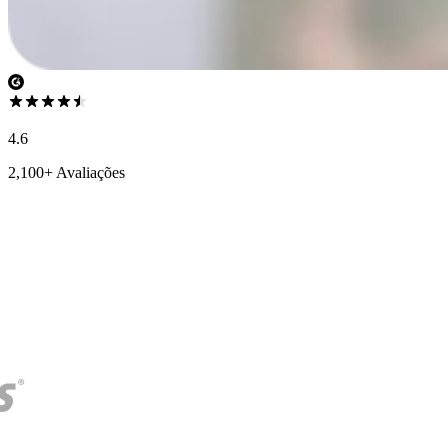
4.6
2,100+ Avaliações