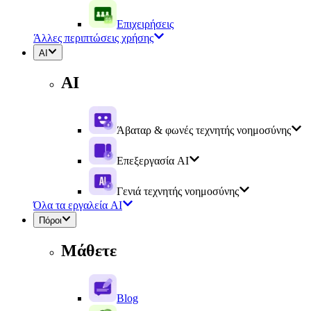
Επιχειρήσεις
Άλλες περιπτώσεις χρήσης
AI
AI
Άβαταρ & φωνές τεχνητής νοημοσύνης
Επεξεργασία AI
Γενιά τεχνητής νοημοσύνης
Όλα τα εργαλεία AI
Πόροι
Μάθετε
Blog