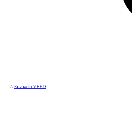
Εργαλεία VEED