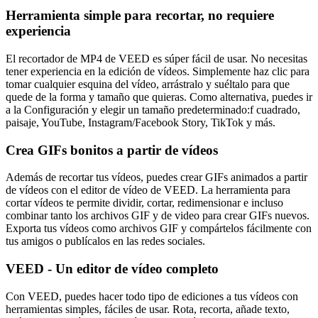
Herramienta simple para recortar, no requiere
experiencia
El recortador de MP4 de VEED es súper fácil de usar. No necesitas
tener experiencia en la edición de vídeos. Simplemente haz clic para
tomar cualquier esquina del vídeo, arrástralo y suéltalo para que
quede de la forma y tamaño que quieras. Como alternativa, puedes ir
a la Configuración y elegir un tamaño predeterminado:f cuadrado,
paisaje, YouTube, Instagram/Facebook Story, TikTok y más.
Crea GIFs bonitos a partir de vídeos
Además de recortar tus vídeos, puedes crear GIFs animados a partir
de vídeos con el editor de vídeo de VEED. La herramienta para
cortar vídeos te permite dividir, cortar, redimensionar e incluso
combinar tanto los archivos GIF y de video para crear GIFs nuevos.
Exporta tus vídeos como archivos GIF y compártelos fácilmente con
tus amigos o publícalos en las redes sociales.
VEED - Un editor de vídeo completo
Con VEED, puedes hacer todo tipo de ediciones a tus vídeos con
herramientas simples, fáciles de usar. Rota, recorta, añade texto,