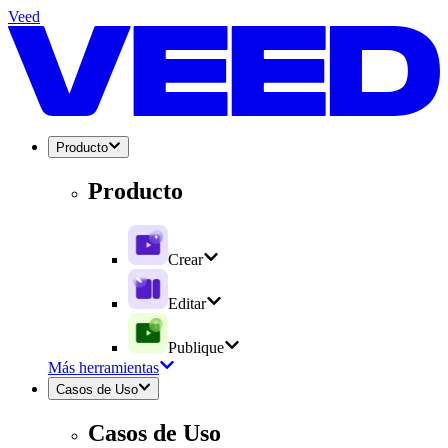
Veed
Producto
Producto
Crear
Editar
Publique
Más herramientas
Casos de Uso
Casos de Uso