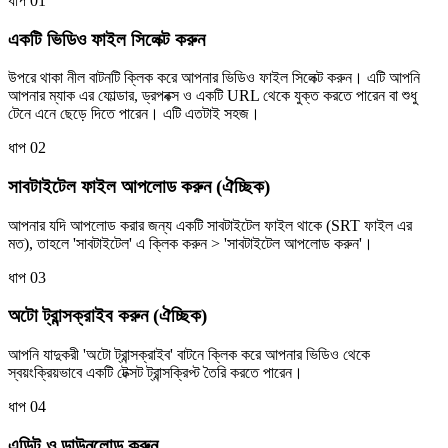
ধাপ 01
একটি ভিডিও ফাইল সিলেক্ট করুন
উপরে থাকা নীল বাটনটি ক্লিক করে আপনার ভিডিও ফাইল সিলেক্ট করুন। এটি আপনি
আপনার ম্যাক এর ফোল্ডার, ড্রপবক্স ও একটি URL থেকে যুক্ত করতে পারেন বা শুধু
টেনে এনে ছেড়ে দিতে পারেন। এটি এতটাই সহজ।
ধাপ 02
সাবটাইটেল ফাইল আপলোড করুন (ঐচ্ছিক)
আপনার যদি আপলোড করার জন্য একটি সাবটাইটেল ফাইল থাকে (SRT ফাইল এর
মত), তাহলে 'সাবটাইটেল' এ ক্লিক করুন > 'সাবটাইটেল আপলোড করুন'।
ধাপ 03
অটো ট্রান্সক্রাইব করুন (ঐচ্ছিক)
আপনি যাদুকরী 'অটো ট্রান্সক্রাইব' বাটনে ক্লিক করে আপনার ভিডিও থেকে
স্বয়ংক্রিয়ভাবে একটি টেক্সট ট্রান্সক্রিপ্ট তৈরি করতে পারেন।
ধাপ 04
এডিট ও ডাউনলোড করুন