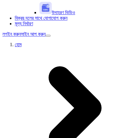
উদাহরণ ভিডিও
বিক্রয় দলের সাথে যোগাযোগ করুন
মূল্য নির্ধারণ
লগইন করুন
সাইন আপ করুন
হোম