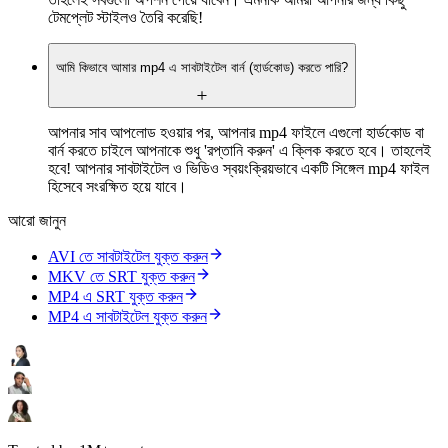
টেমপ্লেট স্টাইলও তৈরি করেছি!
আমি কিভাবে আমার mp4 এ সাবটাইটেল বার্ন (হার্ডকোড) করতে পারি?
আপনার সাব আপলোড হওয়ার পর, আপনার mp4 ফাইলে এগুলো হার্ডকোড বা
বার্ন করতে চাইলে আপনাকে শুধু 'রপ্তানি করুন' এ ক্লিক করতে হবে। তাহলেই
হবে! আপনার সাবটাইটেল ও ভিডিও স্বয়ংক্রিয়ভাবে একটি সিঙ্গেল mp4 ফাইল
হিসেবে সংরক্ষিত হয়ে যাবে।
আরো জানুন
AVI তে সাবটাইটেল যুক্ত করুন
MKV তে SRT যুক্ত করুন
MP4 এ SRT যুক্ত করুন
MP4 এ সাবটাইটেল যুক্ত করুন