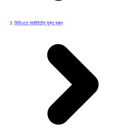
ভিডিওতে সাবটাইটেল যুক্ত করুন