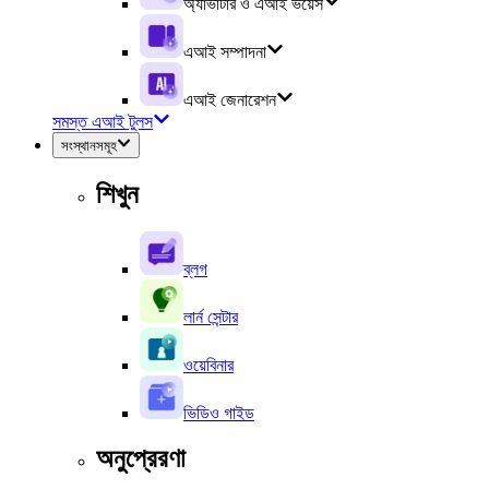
অ্যাভাটার ও এআই ভয়েস
এআই সম্পাদনা
এআই জেনারেশন
সমস্ত এআই টুলস
সংস্থানসমূহ
শিখুন
ব্লগ
লার্ন সেন্টার
ওয়েবিনার
ভিডিও গাইড
অনুপ্রেরণা