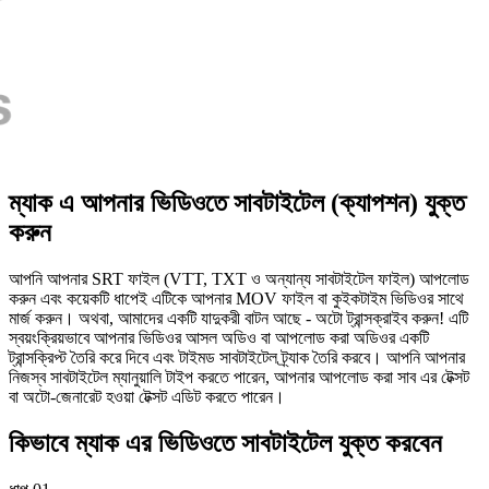
ম্যাক এ আপনার ভিডিওতে সাবটাইটেল (ক্যাপশন) যুক্ত
করুন
আপনি আপনার SRT ফাইল (VTT, TXT ও অন্যান্য সাবটাইটেল ফাইল) আপলোড
করুন এবং কয়েকটি ধাপেই এটিকে আপনার MOV ফাইল বা কুইকটাইম ভিডিওর সাথে
মার্জ করুন। অথবা, আমাদের একটি যাদুকরী বাটন আছে - অটো ট্রান্সক্রাইব করুন! এটি
স্বয়ংক্রিয়ভাবে আপনার ভিডিওর আসল অডিও বা আপলোড করা অডিওর একটি
ট্রান্সক্রিপ্ট তৈরি করে দিবে এবং টাইমড সাবটাইটেল ট্র্যাক তৈরি করবে। আপনি আপনার
নিজস্ব সাবটাইটেল ম্যানুয়ালি টাইপ করতে পারেন, আপনার আপলোড করা সাব এর টেক্সট
বা অটো-জেনারেট হওয়া টেক্সট এডিট করতে পারেন।
কিভাবে ম্যাক এর ভিডিওতে সাবটাইটেল যুক্ত করবেন