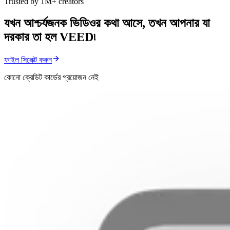
Trusted by 1M+ creators
যখন আশ্চর্যজনক ভিডিওর কথা আসে, তখন আপনার যা
দরকার তা হল VEED৷
ফাইল সিলেক্ট করুন
কোনো ক্রেডিট কার্ডের প্রয়োজন নেই