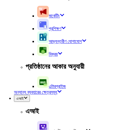
মার্কেটিং
প্রশিক্ষণ
আভ্যন্তরীণ যোগাযোগ
বিক্রয়
প্রতিষ্ঠানের আকার অনুযায়ী
এন্টারপ্রাইজ
অন্যান্য ব্যবহারের ক্ষেত্রসমূহ
এআই
এআই