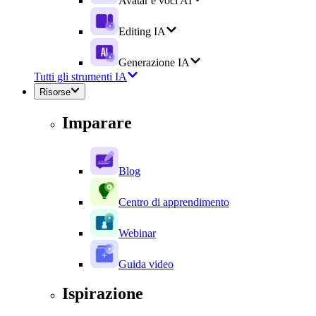
Avatar e voci AI
Editing IA
Generazione IA
Tutti gli strumenti IA
Risorse
Imparare
Blog
Centro di apprendimento
Webinar
Guida video
Ispirazione