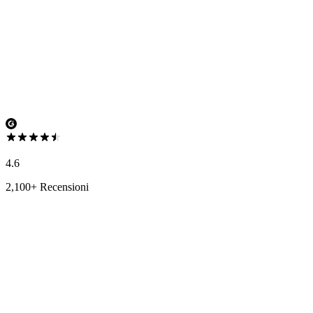
4.6
2,100+ Recensioni