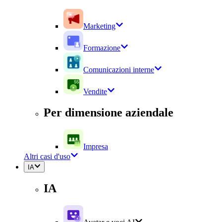
Marketing
Formazione
Comunicazioni interne
Vendite
Per dimensione aziendale
Impresa
Altri casi d'uso
IA
IA