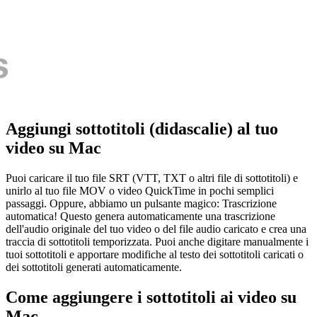
Aggiungi sottotitoli (didascalie) al tuo
video su Mac
Puoi caricare il tuo file SRT (VTT, TXT o altri file di sottotitoli) e
unirlo al tuo file MOV o video QuickTime in pochi semplici
passaggi. Oppure, abbiamo un pulsante magico: Trascrizione
automatica! Questo genera automaticamente una trascrizione
dell'audio originale del tuo video o del file audio caricato e crea una
traccia di sottotitoli temporizzata. Puoi anche digitare manualmente i
tuoi sottotitoli e apportare modifiche al testo dei sottotitoli caricati o
dei sottotitoli generati automaticamente.
Come aggiungere i sottotitoli ai video su
Mac