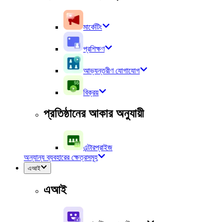
মার্কেটিং
প্রশিক্ষণ
আভ্যন্তরীণ যোগাযোগ
বিক্রয়
প্রতিষ্ঠানের আকার অনুযায়ী
এন্টারপ্রাইজ
অন্যান্য ব্যবহারের ক্ষেত্রসমূহ
এআই
এআই