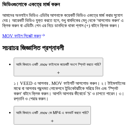
ভিডিওগুলোকে একত্রে মার্জ করুন
আমাদের অনলাইন ভিডিও এডিটর আপনাকে কয়েকটি ভিডিও একত্রে মার্জ করার সুযোগ
দেয়। আরেকটি ভিডিও যুক্ত করতে হলে, শুধু বামদিকের মেনু থেকে 'আপলোড করুন' এ
ক্লিক করুন বা এডিটিং পেন এর নিচে ডানদিকে থাকা প্লাস (+) বাটনে ক্লিক করুন।
MOV ফাইল সিলেক্ট করুন
সচরাচর জিজ্ঞাসিত প্রশ্নাবলী
আমি কিভাবে একটি .mov ফাইলকে কয়েকটি অংশে স্প্লিট করতে পারি?
১। VEED এ আপনার . MOV ফাইলটি আপলোড করুন। ২। টাইমলাইনের
মাঝে বা আপনার পছন্দমত লোকেশনে ইন্ডিকেটরটিকে সরিয়ে নিন এবং 'স্প্লিট
করুন' বাটনে ক্লিক করুন। আপনি আপনার কীবোর্ডে 'S' ও চাপতে পারেন। ৩।
রপ্তানি ও শেয়ার করুন।
আমি কিভাবে একটি .mov কে MP4 এ কনভার্ট করতে পারি?