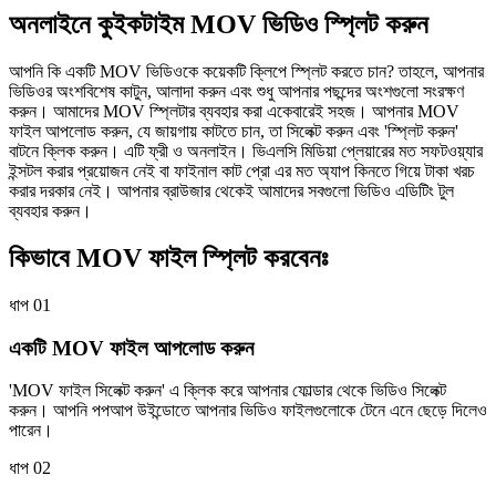
অনলাইনে কুইকটাইম MOV ভিডিও স্প্লিট করুন
আপনি কি একটি MOV ভিডিওকে কয়েকটি ক্লিপে স্প্লিট করতে চান? তাহলে, আপনার
ভিডিওর অংশবিশেষ কাটুন, আলাদা করুন এবং শুধু আপনার পছন্দের অংশগুলো সংরক্ষণ
করুন। আমাদের MOV স্প্লিটার ব্যবহার করা একেবারেই সহজ। আপনার MOV
ফাইল আপলোড করুন, যে জায়গায় কাটতে চান, তা সিলেক্ট করুন এবং 'স্প্লিট করুন'
বাটনে ক্লিক করুন। এটি ফ্রী ও অনলাইন। ভিএলসি মিডিয়া প্লেয়ারের মত সফটওয়্যার
ইন্সটল করার প্রয়োজন নেই বা ফাইনাল কাট প্রো এর মত অ্যাপ কিনতে গিয়ে টাকা খরচ
করার দরকার নেই। আপনার ব্রাউজার থেকেই আমাদের সবগুলো ভিডিও এডিটিং টুল
ব্যবহার করুন।
কিভাবে MOV ফাইল স্প্লিট করবেনঃ
ধাপ 01
একটি MOV ফাইল আপলোড করুন
'MOV ফাইল সিলেক্ট করুন' এ ক্লিক করে আপনার ফোল্ডার থেকে ভিডিও সিলেক্ট
করুন। আপনি পপআপ উইন্ডোতে আপনার ভিডিও ফাইলগুলোকে টেনে এনে ছেড়ে দিলেও
পারেন।
ধাপ 02