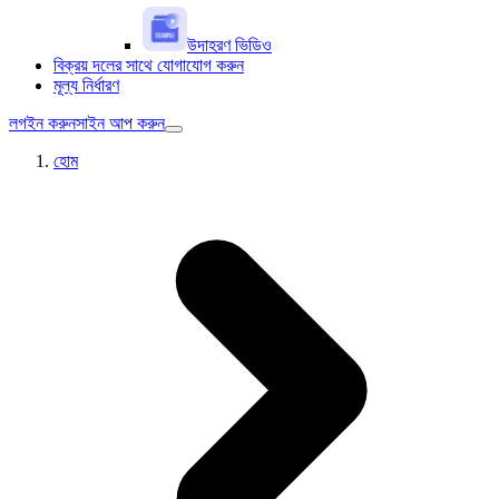
উদাহরণ ভিডিও
বিক্রয় দলের সাথে যোগাযোগ করুন
মূল্য নির্ধারণ
লগইন করুন
সাইন আপ করুন
হোম