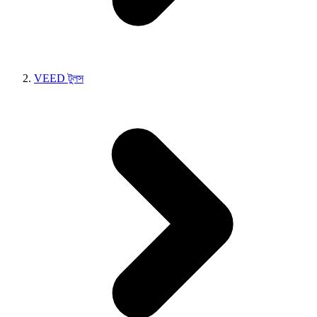
VEED টুলস