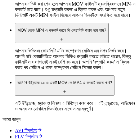
আপনার এডিট করা শেষ হলে আপনার MOV ফাইলটি স্বয়ংক্রিয়ভাবে MP4 এ
কনভার্ট হয়ে যাবে। শুধু 'রপ্তানি করুন' এ ক্লিক করুন এবং আপনার নতুন
ভিডিওটি একটি MP4 ফাইল হিসেবে আপনার ডিভাইসে সংরক্ষিত হয়ে যাবে।
MOV থেকে MP4 এ কনভার্ট করলে কি কোয়ালিটি খারাপ হয়ে যায়?
আপনার ভিডিওর কোয়ালিটি এটির কম্প্রেশন সেটিংস এর উপর নির্ভর করে।
আপনি হাই কোয়ালিটিতে আপনার ভিডিও রপ্তানি করতে চাইতে পারেন, কিন্তু
ফাইলটি সাধারণভাবেই একটু বেশি বড় হবে। আপনি 'রপ্তানি করুন' এ ক্লিক
করার পর সেটিংস এ থাকা কম্প্রেশন সেটিংস সিলেক্ট করুন।
আমি কি উইন্ডোজ ১০ এ একটি MOV কে MP4 এ কনভার্ট করতে পারি?
এটি উইন্ডোজ, ম্যাক ও লিনাক্স এ নির্বিঘ্নে কাজ করে। এটি এন্ড্রয়েড, আইফোন
ও অন্য সব মোবাইল ডিভাইসের সাথে সামঞ্জস্যপূর্ণ।
আরো জানুন
AVI স্প্লিটার
FLV স্প্লিটার