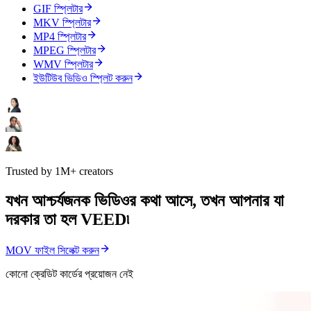
GIF স্প্লিটার
MKV স্প্লিটার
MP4 স্প্লিটার
MPEG স্প্লিটার
WMV স্প্লিটার
ইউটিউব ভিডিও স্প্লিট করুন
Trusted by 1M+ creators
যখন আশ্চর্যজনক ভিডিওর কথা আসে, তখন আপনার যা
দরকার তা হল VEED৷
MOV ফাইল সিলেক্ট করুন
কোনো ক্রেডিট কার্ডের প্রয়োজন নেই