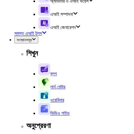
অ্যাভাটার ও এআই ভয়েস
এআই সম্পাদনা
এআই জেনারেশন
সমস্ত এআই টুলস
সংস্থানসমূহ
শিখুন
ব্লগ
লার্ন সেন্টার
ওয়েবিনার
ভিডিও গাইড
অনুপ্রেরণা