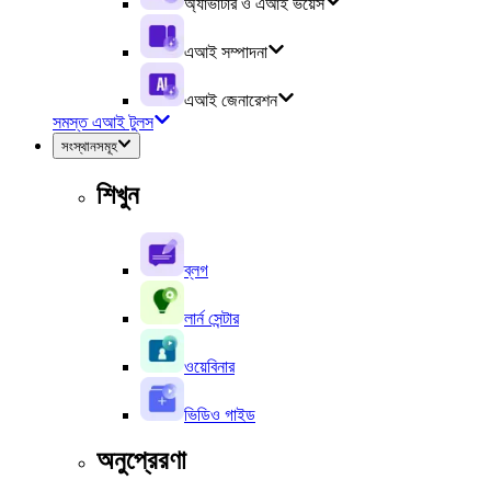
অ্যাভাটার ও এআই ভয়েস
এআই সম্পাদনা
এআই জেনারেশন
সমস্ত এআই টুলস
সংস্থানসমূহ
শিখুন
ব্লগ
লার্ন সেন্টার
ওয়েবিনার
ভিডিও গাইড
অনুপ্রেরণা