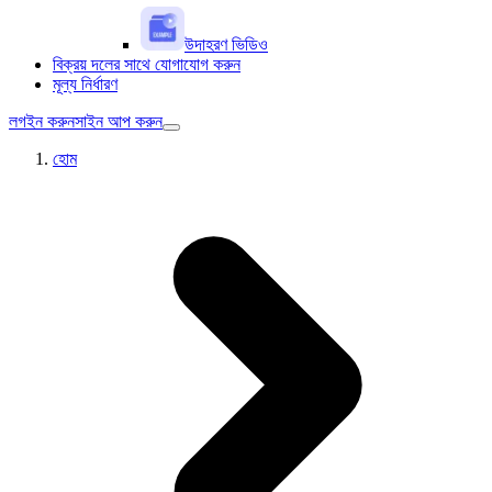
উদাহরণ ভিডিও
বিক্রয় দলের সাথে যোগাযোগ করুন
মূল্য নির্ধারণ
লগইন করুন
সাইন আপ করুন
হোম