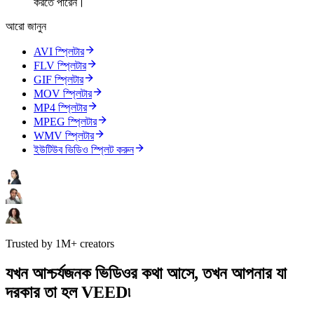
করতে পারেন।
আরো জানুন
AVI স্প্লিটার
FLV স্প্লিটার
GIF স্প্লিটার
MOV স্প্লিটার
MP4 স্প্লিটার
MPEG স্প্লিটার
WMV স্প্লিটার
ইউটিউব ভিডিও স্প্লিট করুন
Trusted by 1M+ creators
যখন আশ্চর্যজনক ভিডিওর কথা আসে, তখন আপনার যা
দরকার তা হল VEED৷