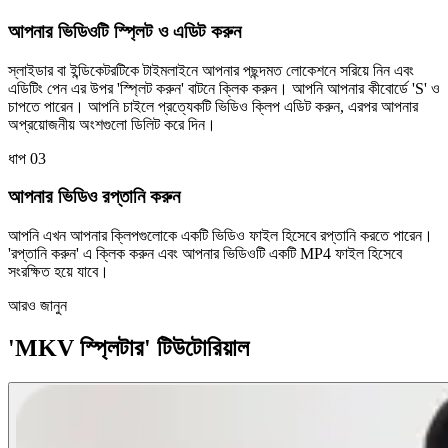
আপনার ভিডিওটি স্প্লিট ও এডিট করুন
স্লাইডার বা ইন্ডিকেটরটিকে টাইমলাইনে আপনার পছন্দমত লোকেশনে সরিয়ে নিন এবং
এডিটিং পেন এর উপর 'স্প্লিট করুন' বাটনে ক্লিক করুন। আপনি আপনার কীবোর্ডে 'S' ও
চাপতে পারেন। আপনি চাইলে প্রত্যেকটি ভিডিও ক্লিপ এডিট করুন, এরপর আপনার
অপ্রয়োজনীয় অংশগুলো ডিলিট করে দিন।
ধাপ 03
আপনার ভিডিও রপ্তানি করুন
আপনি এখন আপনার ক্লিপগুলোকে একটি ভিডিও ফাইল হিসেবে রপ্তানি করতে পারেন।
'রপ্তানি করুন' এ ক্লিক করুন এবং আপনার ভিডিওটি একটি MP4 ফাইল হিসেবে
সংরক্ষিত হয়ে যাবে।
আরও জানুন
'MKV স্প্লিটার' টিউটোরিয়াল