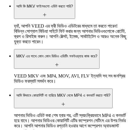
আমি কি MKV ফাইলগুলো এডিট করতে পারি?
হ্যাঁ, আপনি VEED এর ফ্রী ভিডিও এডিটরের মাধ্যমে তা করতে পারেন!
বিভিন্ন সোশ্যাল মিডিয়া সাইটে ফিট করার জন্য আপনার ভিডিওগুলোকে রোটেট,
ক্রপ ও রিসাইজ করুন। আপনি টেক্সট, ইমেজ, সাবটাইটেল ও আরও অনেক কিছু
যুক্ত করতে পারেন।
MKV এর সাথে কোন কোন ভিডিও এডিটিং সফটওয়্যার কাজ করে?
VEED MKV এবং MP4, MOV, AVI, FLV ইত্যাদি সহ সব জনপ্রিয়
ভিডিও ফরম্যাট সমর্থন করে।
আমি কিভাবে কোয়ালিটি না হারিয়ে MKV থেকে MP4 এ কনভার্ট করতে পারি?
আপনার ভিডিও এডিট করা শেষ হবার পর, এটি স্বয়ংক্রিয়ভাবে MP4 এ কনভার্ট
হয়ে যাবে। আপনার ভিডিওর কোয়ালিটি এটির কম্প্রেশন সেটিংস এর উপর নির্ভর
করে। আপনি আপনার ভিডিও রপ্তানি হওয়ার আগে কম্প্রেশন অ্যাডজাস্ট