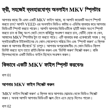
ফ্রী, সহজেই ব্যবহারযোগ্য অনলাইন MKV স্প্লিটার
আপনার কাছে কি এমন একটি MKV ফাইল আছে, যা আপনি কয়েকটি অংশে স্প্লিট
করতে চান? আপনি VEED এর অনলাইন ভিডিও কাটার ও এডিটর ব্যবহার করে আপনার
ভিডিওটি স্প্লিট করতে পারেন। আপনি আপনার ভিডিওটিকে দুইটি সমান অংশে স্প্লিট
করতে চান বা কিছু অংশ কেটে ফেলে বাকিটুকু সংরক্ষণ করতে চান, যেটিই হোক না কেন,
আমাদের MKV স্প্লিটার টুল তা করতে পারে। এটি ব্যবহার করা একেবারেই সহজ। শুধু
স্লাইডারটিকে টাইমলাইনের যে কোন লোকেশনে সরিয়ে নিন এবং 'স্প্লিট করুন' এ ক্লিক
করুন বা আপনার কীবোর্ডে 'S' চাপুন। আপনার অপ্রয়োজনীয় যে কোন ভিডিও ক্লিপ
ডিলিট করতে হলে তাতে রাইট-ক্লিক করুন এবং 'ডিলিট করুন' সিলেক্ট করুন। বাকি
ক্লিপগুলোকে একটি ভিডিও ফাইল হিসেবে সংরক্ষন করুন।
কিভাবে একটি MKV ফাইল স্প্লিট করবেনঃ
ধাপ 01
আপনার MKV ফাইল সিলেক্ট করুন
'MKV ফাইল সিলেক্ট করুন' এ ক্লিক করে আপনার ফোল্ডার থেকে ভিডিও সিলেক্ট
করুন। অথবা আপনি আপনার ভিডিওটি বক্সে টেনে এনে ছেড়ে দিলেও পারেন।
ধাপ 02