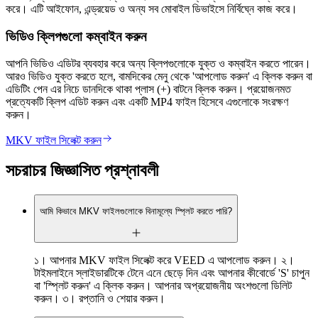
করে। এটি আইফোন, এন্ড্রয়েড ও অন্য সব মোবাইল ডিভাইসে নির্বিঘ্নে কাজ করে।
ভিডিও ক্লিপগুলো কম্বাইন করুন
আপনি ভিডিও এডিটর ব্যবহার করে অন্য ক্লিপগুলোকে যুক্ত ও কম্বাইন করতে পারেন।
আরও ভিডিও যুক্ত করতে হলে, বামদিকের মেনু থেকে 'আপলোড করুন' এ ক্লিক করুন বা
এডিটিং পেন এর নিচে ডানদিকে থাকা প্লাস (+) বাটনে ক্লিক করুন। প্রয়োজনমত
প্রত্যেকটি ক্লিপ এডিট করুন এবং একটি MP4 ফাইল হিসেবে এগুলোকে সংরক্ষণ
করুন।
MKV ফাইল সিলেক্ট করুন
সচরাচর জিজ্ঞাসিত প্রশ্নাবলী
আমি কিভাবে MKV ফাইলগুলোকে বিনামূল্যে স্প্লিট করতে পারি?
১। আপনার MKV ফাইল সিলেক্ট করে VEED এ আপলোড করুন। ২।
টাইমলাইনে স্লাইডারটিকে টেনে এনে ছেড়ে দিন এবং আপনার কীবোর্ডে 'S' চাপুন
বা 'স্প্লিট করুন' এ ক্লিক করুন। আপনার অপ্রয়োজনীয় অংশগুলো ডিলিট
করুন। ৩। রপ্তানি ও শেয়ার করুন।