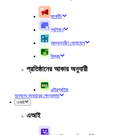
মার্কেটিং
প্রশিক্ষণ
আভ্যন্তরীণ যোগাযোগ
বিক্রয়
প্রতিষ্ঠানের আকার অনুযায়ী
এন্টারপ্রাইজ
অন্যান্য ব্যবহারের ক্ষেত্রসমূহ
এআই
এআই