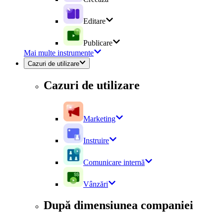
Editare
Publicare
Mai multe instrumente
Cazuri de utilizare
Cazuri de utilizare
Marketing
Instruire
Comunicare internă
Vânzări
După dimensiunea companiei