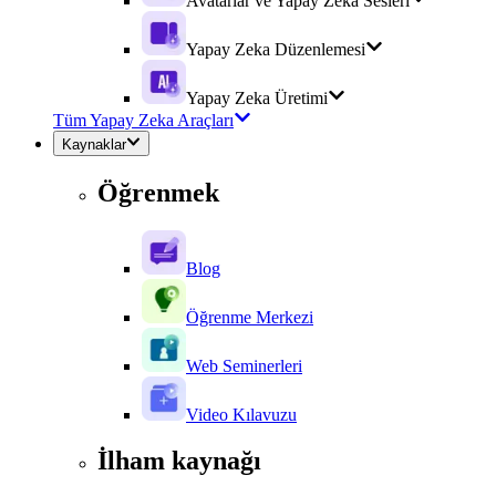
Avatarlar ve Yapay Zeka Sesleri
Yapay Zeka Düzenlemesi
Yapay Zeka Üretimi
Tüm Yapay Zeka Araçları
Kaynaklar
Öğrenmek
Blog
Öğrenme Merkezi
Web Seminerleri
Video Kılavuzu
İlham kaynağı