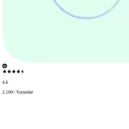
4.6
2,100+ Yorumlar