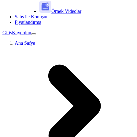
Örnek Videolar
Satış ile Konuşun
Fiyatlandırma
Giriş
Kaydolun
Ana Safya