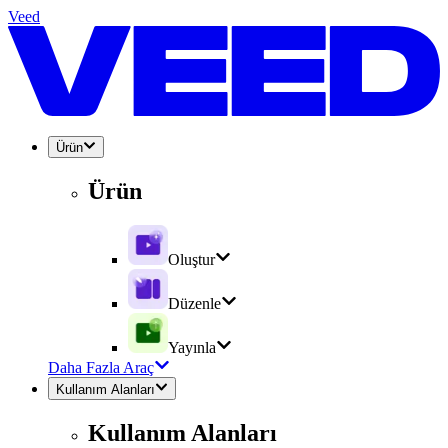
Veed
Ürün
Ürün
Oluştur
Düzenle
Yayınla
Daha Fazla Araç
Kullanım Alanları
Kullanım Alanları