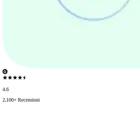
4.6
2,100+ Recensioni