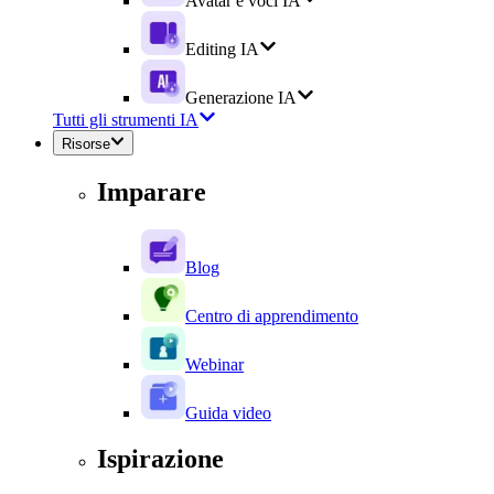
Avatar e voci IA
Editing IA
Generazione IA
Tutti gli strumenti IA
Risorse
Imparare
Blog
Centro di apprendimento
Webinar
Guida video
Ispirazione