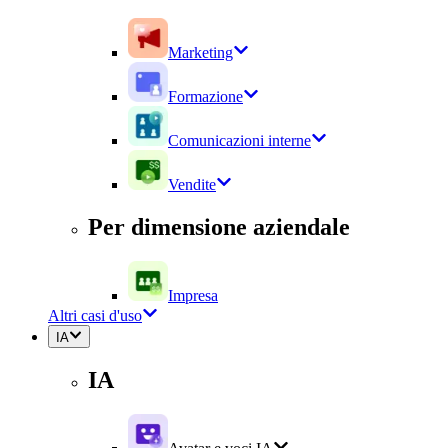
Marketing
Formazione
Comunicazioni interne
Vendite
Per dimensione aziendale
Impresa
Altri casi d'uso
IA
IA