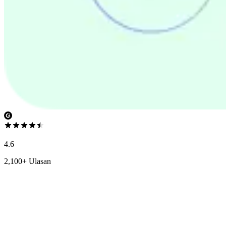
4.6
2,100+ Ulasan