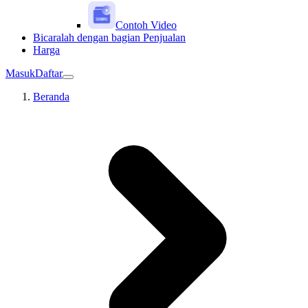
Contoh Video
Bicaralah dengan bagian Penjualan
Harga
Masuk
Daftar
Beranda