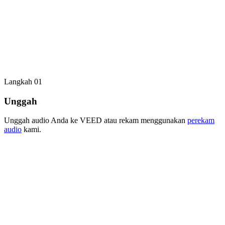
Langkah 01
Unggah
Unggah audio Anda ke VEED atau rekam menggunakan
perekam
audio
kami.