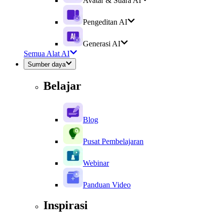
Avatar & Suara AI
Pengeditan AI
Generasi AI
Semua Alat AI
Sumber daya
Belajar
Blog
Pusat Pembelajaran
Webinar
Panduan Video
Inspirasi