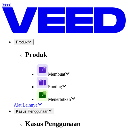
Veed
Produk
Produk
Membuat
Sunting
Menerbitkan
Alat Lainnya
Kasus Penggunaan
Kasus Penggunaan