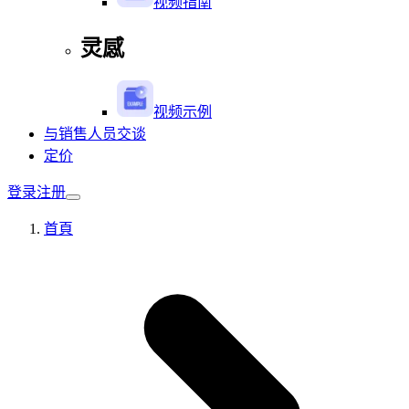
视频指南
灵感
视频示例
与销售人员交谈
定价
登录
注册
首頁