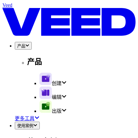
Veed
产品
产品
创建
编辑
出版
更多工具
使用案例