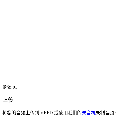
步骤 01
上传
将您的音频上传到 VEED 或使用我们的
录音机
录制音频。