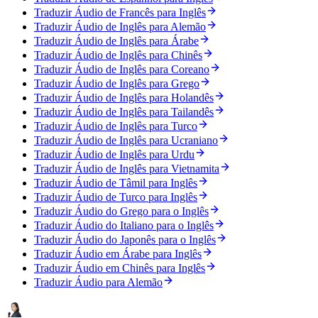
Traduzir Áudio de Francês para Inglês
Traduzir Áudio de Inglês para Alemão
Traduzir Áudio de Inglês para Árabe
Traduzir Áudio de Inglês para Chinês
Traduzir Áudio de Inglês para Coreano
Traduzir Áudio de Inglês para Grego
Traduzir Áudio de Inglês para Holandês
Traduzir Áudio de Inglês para Tailandês
Traduzir Áudio de Inglês para Turco
Traduzir Áudio de Inglês para Ucraniano
Traduzir Áudio de Inglês para Urdu
Traduzir Áudio de Inglês para Vietnamita
Traduzir Áudio de Tâmil para Inglês
Traduzir Áudio de Turco para Inglês
Traduzir Áudio do Grego para o Inglês
Traduzir Áudio do Italiano para o Inglês
Traduzir Áudio do Japonês para o Inglês
Traduzir Áudio em Árabe para Inglês
Traduzir Áudio em Chinês para Inglês
Traduzir Áudio para Alemão