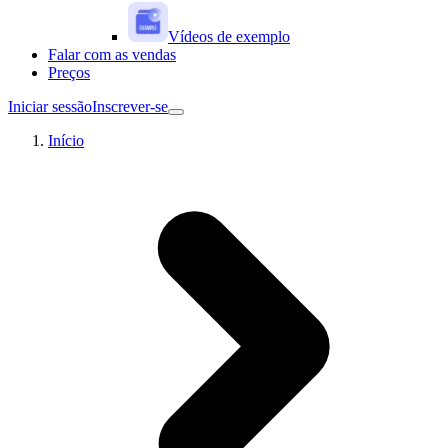
Vídeos de exemplo
Falar com as vendas
Preços
Iniciar sessão
Inscrever-se
Início