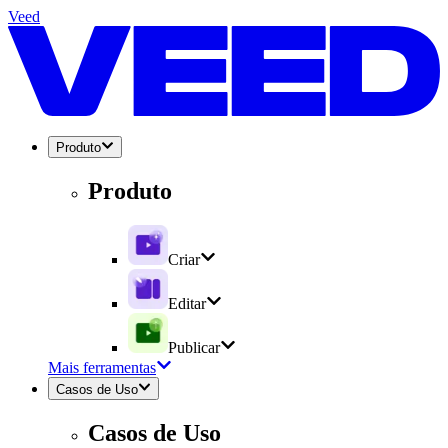
Veed
Produto
Produto
Criar
Editar
Publicar
Mais ferramentas
Casos de Uso
Casos de Uso