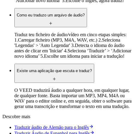
‘Adicionar novo idioma’ 5.Escolhe o Inglês, agora traduz!
Como eu traduzo um arquivo de áudio?
Traduz teu ficheiro de áudio/vídeo em cinco etapas simples:
1.Carregar ficheiro (MP3, M4A, WAV, etc.) 2.Seleciona
'Legendas' > 'Auto Legendar' 3.Detecta o idioma do áudio
antes de clicar em 'Iniciar' 4.Seleciona ‘Traduzir’ > ‘Adicionar
novo idioma’ 5.Escolhe um idioma para iniciar a tradução!
Existe uma aplicação que escuta e traduz?
O VEED traduzirá áudio a qualquer hora, em qualquer lugar,
de qualquer fonte. Basta importar um MP3, MP4, M4A ou
WAV para o editor online e, em seguida, obter o software para
gerar uma transcrição e transformar o texto em uma tradução.
Descobre mais
Traduzir áudio de Alemão para o Inglês
Traduzir Áudio de Espanhol para Inglês