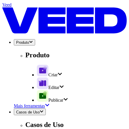
Veed
Produto
Produto
Criar
Editar
Publicar
Mais ferramentas
Casos de Uso
Casos de Uso