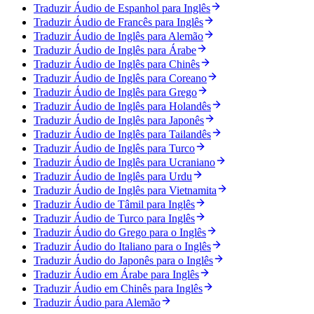
Traduzir Áudio de Espanhol para Inglês
Traduzir Áudio de Francês para Inglês
Traduzir Áudio de Inglês para Alemão
Traduzir Áudio de Inglês para Árabe
Traduzir Áudio de Inglês para Chinês
Traduzir Áudio de Inglês para Coreano
Traduzir Áudio de Inglês para Grego
Traduzir Áudio de Inglês para Holandês
Traduzir Áudio de Inglês para Japonês
Traduzir Áudio de Inglês para Tailandês
Traduzir Áudio de Inglês para Turco
Traduzir Áudio de Inglês para Ucraniano
Traduzir Áudio de Inglês para Urdu
Traduzir Áudio de Inglês para Vietnamita
Traduzir Áudio de Tâmil para Inglês
Traduzir Áudio de Turco para Inglês
Traduzir Áudio do Grego para o Inglês
Traduzir Áudio do Italiano para o Inglês
Traduzir Áudio do Japonês para o Inglês
Traduzir Áudio em Árabe para Inglês
Traduzir Áudio em Chinês para Inglês
Traduzir Áudio para Alemão