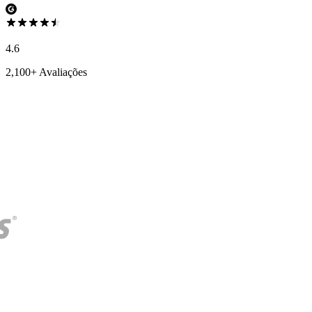
4.6
2,100+ Avaliações