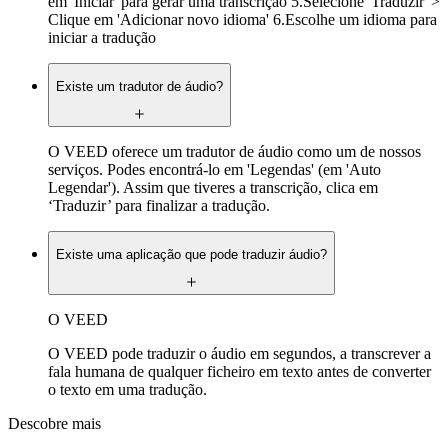
em 'Iniciar' para gerar uma transcrição 5.Selecione 'Traduzir' >
Clique em 'Adicionar novo idioma' 6.Escolhe um idioma para
iniciar a tradução
Existe um tradutor de áudio?
O VEED oferece um tradutor de áudio como um de nossos
serviços. Podes encontrá-lo em 'Legendas' (em 'Auto
Legendar'). Assim que tiveres a transcrição, clica em
‘Traduzir’ para finalizar a tradução.
Existe uma aplicação que pode traduzir áudio?
O VEED
O VEED pode traduzir o áudio em segundos, a transcrever a
fala humana de qualquer ficheiro em texto antes de converter
o texto em uma tradução.
Descobre mais