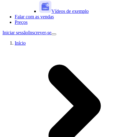
Vídeos de exemplo
Falar com as vendas
Preços
Iniciar sessão
Inscrever-se
Início