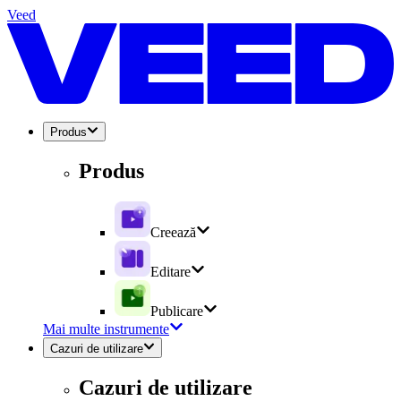
Veed
Produs
Produs
Creează
Editare
Publicare
Mai multe instrumente
Cazuri de utilizare
Cazuri de utilizare