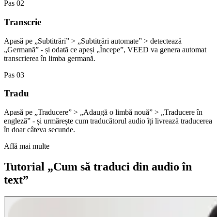
Pas 02
Transcrie
Apasă pe „Subtitrări” > „Subtitrări automate” > detectează
„Germană” - și odată ce apeși „Începe”, VEED va genera automat
transcrierea în limba germană.
Pas 03
Tradu
Apasă pe „Traducere” > „Adaugă o limbă nouă” > „Traducere în
engleză” - și urmărește cum traducătorul audio îți livrează traducerea
în doar câteva secunde.
Află mai multe
Tutorial „Cum să traduci din audio în
text”