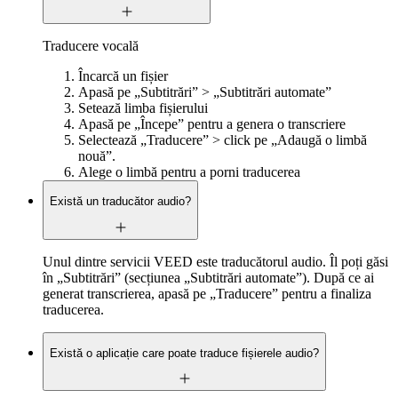
Traducere vocală
Încarcă un fișier
Apasă pe „Subtitrări” > „Subtitrări automate”
Setează limba fișierului
Apasă pe „Începe” pentru a genera o transcriere
Selectează „Traducere” > click pe „Adaugă o limbă
nouă”.
Alege o limbă pentru a porni traducerea
Există un traducător audio?
Unul dintre servicii VEED este traducătorul audio. Îl poți găsi
în „Subtitrări” (secțiunea „Subtitrări automate”). După ce ai
generat transcrierea, apasă pe „Traducere” pentru a finaliza
traducerea.
Există o aplicație care poate traduce fișierele audio?