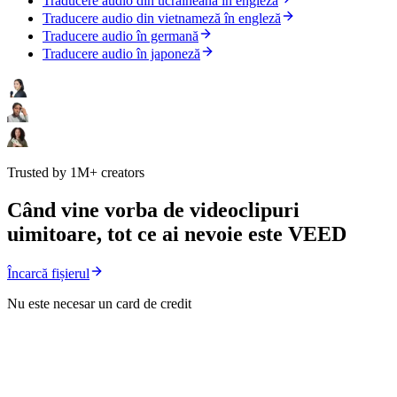
Traducere audio din ucraineană în engleză
Traducere audio din vietnameză în engleză
Traducere audio în germană
Traducere audio în japoneză
Trusted by 1M+ creators
Când vine vorba de videoclipuri
uimitoare, tot ce ai nevoie este VEED
Încarcă fișierul
Nu este necesar un card de credit