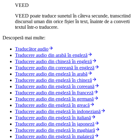
VEED
VEED poate traduce sunetul în câteva secunde, transcriind
discursul uman din orice fișier în text, înainte de a converti
textul într-o traducere.
Descoperă mai multe:
Traducător audio
Traducere audio din arabă în engleză
Traducere audio din chineză în engleză
Traducere audio din coreeană în engleză
Traducere audio din engleză în arabă
Traducere audio din engleză în chineză
Traducere audio din engleză în coreeană
Traducere audio din engleză în franceză
Traducere audio din engleză în germană
Traducere audio din engleză în greacă
Traducere audio din engleză în indoneziană
Traducere audio din engleză în italiană
Traducere audio din engleză în japoneză
Traducere audio din engleză în maghiară
Traducere audio din engleză în malaieză