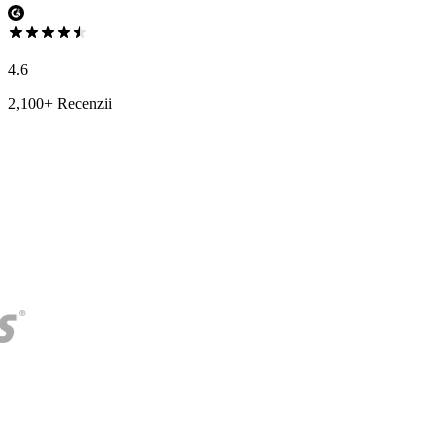
4.6
2,100+ Recenzii