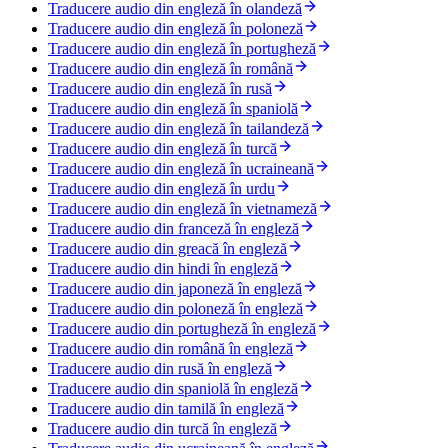
Traducere audio din engleză în olandeză
Traducere audio din engleză în poloneză
Traducere audio din engleză în portugheză
Traducere audio din engleză în română
Traducere audio din engleză în rusă
Traducere audio din engleză în spaniolă
Traducere audio din engleză în tailandeză
Traducere audio din engleză în turcă
Traducere audio din engleză în ucraineană
Traducere audio din engleză în urdu
Traducere audio din engleză în vietnameză
Traducere audio din franceză în engleză
Traducere audio din greacă în engleză
Traducere audio din hindi în engleză
Traducere audio din japoneză în engleză
Traducere audio din poloneză în engleză
Traducere audio din portugheză în engleză
Traducere audio din română în engleză
Traducere audio din rusă în engleză
Traducere audio din spaniolă în engleză
Traducere audio din tamilă în engleză
Traducere audio din turcă în engleză