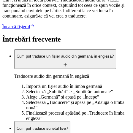
funcționează în orice context, capturând tot ceea ce spun vocile și
transpunând cuvintele pe hârtie. Indiferent la ce vei lucra în
continuare, asigură-te că vei crea o traducere.
Încarcă fișierul
Întrebări frecvente
Cum pot traduce un fișier audio din germană în engleză?
Traducere audio din germană în engleză
Importă un fișier audio în limba germană
Selectează „Subtitrări” > „Subtitrări automate”
Alege „Germană” și apasă pe „Începe”
Selectează „Traducere” și apasă pe „Adaugă o limbă
nouă”.
Finalizează procesul apăsând pe „Traducere în limba
engleză”.
Cum pot traduce sunetul live?