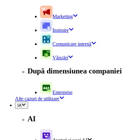
Marketing
Instruire
Comunicare internă
Vânzări
După dimensiunea companiei
Enterprise
Alte cazuri de utilizare
IA
AI