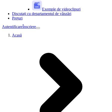
Exemple de videoclipuri
Discutați cu departamentul de vânzări
Prețuri
Autentificare
Înscriere
Acasă