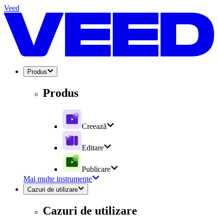
Veed
Produs
Produs
Creează
Editare
Publicare
Mai multe instrumente
Cazuri de utilizare
Cazuri de utilizare