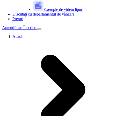
Exemple de videoclipuri
Discutați cu departamentul de vânzări
Prețuri
Autentificare
Înscriere
Acasă