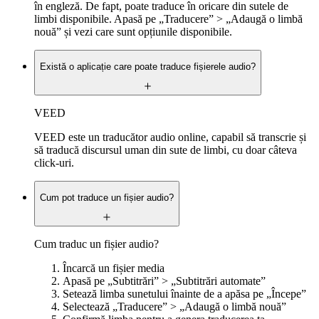
în engleză. De fapt, poate traduce în oricare din sutele de
limbi disponibile. Apasă pe „Traducere” > „Adaugă o limbă
nouă” și vezi care sunt opțiunile disponibile.
Există o aplicație care poate traduce fișierele audio?
VEED
VEED este un traducător audio online, capabil să transcrie și
să traducă discursul uman din sute de limbi, cu doar câteva
click-uri.
Cum pot traduce un fișier audio?
Cum traduc un fișier audio?
Încarcă un fișier media
Apasă pe „Subtitrări” > „Subtitrări automate”
Setează limba sunetului înainte de a apăsa pe „Începe”
Selectează „Traducere” > „Adaugă o limbă nouă”