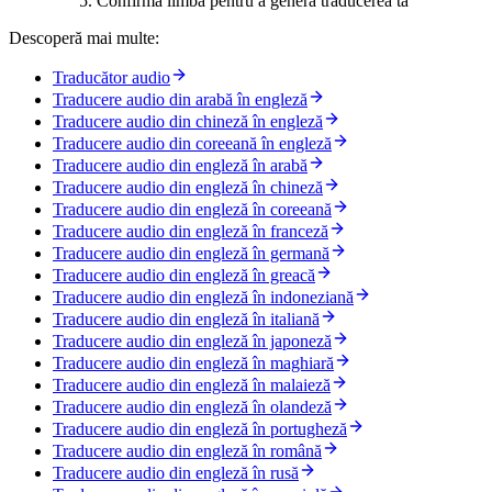
Confirmă limba pentru a genera traducerea ta
Descoperă mai multe:
Traducător audio
Traducere audio din arabă în engleză
Traducere audio din chineză în engleză
Traducere audio din coreeană în engleză
Traducere audio din engleză în arabă
Traducere audio din engleză în chineză
Traducere audio din engleză în coreeană
Traducere audio din engleză în franceză
Traducere audio din engleză în germană
Traducere audio din engleză în greacă
Traducere audio din engleză în indoneziană
Traducere audio din engleză în italiană
Traducere audio din engleză în japoneză
Traducere audio din engleză în maghiară
Traducere audio din engleză în malaieză
Traducere audio din engleză în olandeză
Traducere audio din engleză în portugheză
Traducere audio din engleză în română
Traducere audio din engleză în rusă