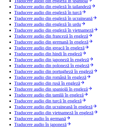
Traducere audio din engleză în spaniolă
Traducere audio din engleză în tailandeză
Traducere audio din engleză în turcă
Traducere audio din engleză în ucraineană
Traducere audio din engleză în urdu
Traducere audio din engleză în vietnameză
Traducere audio din franceză în engleză
Traducere audio din germană în engleză
Traducere audio din greacă în engleză
Traducere audio din hindi în engleză
Traducere audio din japoneză în engleză
Traducere audio din poloneză în engleză
Traducere audio din portugheză în engleză
Traducere audio din română în engleză
Traducere audio din rusă în engleză
Traducere audio din spaniolă în engleză
Traducere audio din tamilă în engleză
Traducere audio din turcă în engleză
Traducere audio din ucraineană în engleză
Traducere audio din vietnameză în engleză
Traducere audio în germană
Traducere audio în japoneză