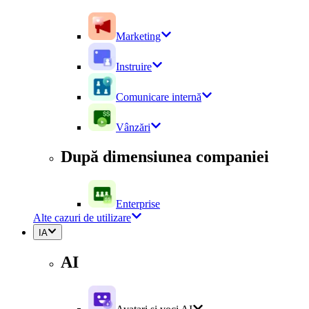
Marketing
Instruire
Comunicare internă
Vânzări
După dimensiunea companiei
Enterprise
Alte cazuri de utilizare
IA
AI