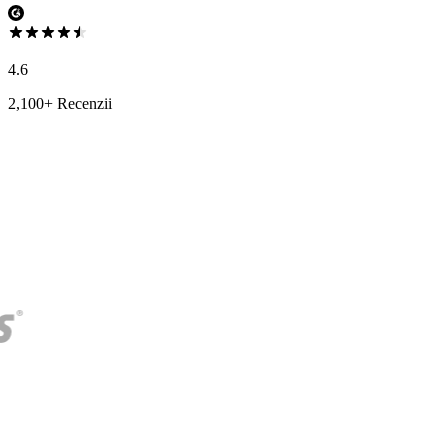
4.6
2,100+ Recenzii