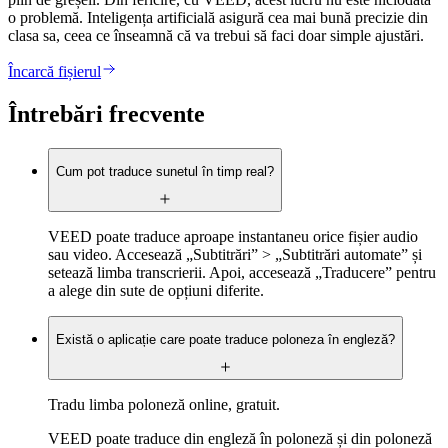
o problemă. Inteligența artificială asigură cea mai bună precizie din
clasa sa, ceea ce înseamnă că va trebui să faci doar simple ajustări.
Încarcă fișierul
Întrebări frecvente
Cum pot traduce sunetul în timp real?
VEED poate traduce aproape instantaneu orice fișier audio
sau video. Accesează „Subtitrări” > „Subtitrări automate” și
setează limba transcrierii. Apoi, accesează „Traducere” pentru
a alege din sute de opțiuni diferite.
Există o aplicație care poate traduce poloneza în engleză?
Tradu limba poloneză online, gratuit.
VEED poate traduce din engleză în poloneză și din poloneză