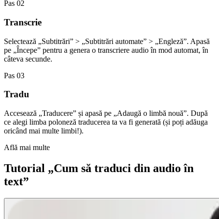
Pas 02
Transcrie
Selectează „Subtitrări” > „Subtitrări automate” > „Engleză”. Apasă
pe „Începe” pentru a genera o transcriere audio în mod automat, în
câteva secunde.
Pas 03
Tradu
Accesează „Traducere” și apasă pe „Adaugă o limbă nouă”. După
ce alegi limba poloneză traducerea ta va fi generată (și poți adăuga
oricând mai multe limbi!).
Află mai multe
Tutorial „Cum să traduci din audio în
text”