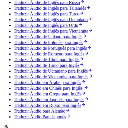
Traduzir Áudio de Inglês para Russo
Traduzir Áudio de Inglês para Tailandês
Traduzir Áudio de Inglês para Turco
Traduzir Áudio de Inglês para Ucraniano
Traduzir Áudio de Inglês para Urdu
Traduzir Áudio de Inglês para Vietnamita
Traduzir Áudio de Italiano para Inglês
Traduzir Áudio de Polonês para Inglês
Traduzir Áudio de Português para Inglês
Traduzir Áudio de Romeno para Inglês
Traduzir Áudio de Tâmil para Inglês
Traduzir Áudio de Turco para Inglês
Traduzir Áudio de Ucraniano para Inglês
Traduzir Áudio de Vietnamita para Inglês
Traduzir Áudio em Árabe para Inglês
Traduzir Áudio em Chinês para Inglês
Traduzir Áudio em Grego para Inglês
Traduzir Áudio em Japonês para Inglês
Traduzir Áudio em Russo para Inglês
Traduzir Áudio para Alemão
Traduzir Áudio Para Japonês