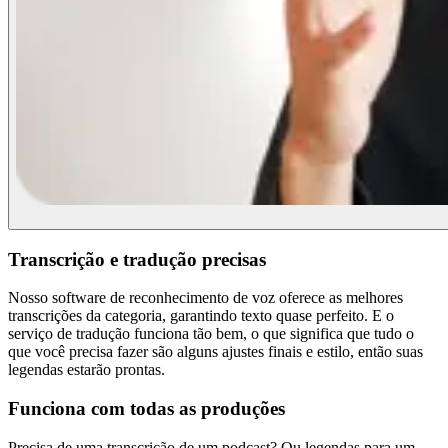
Transcrição e tradução precisas
Nosso software de reconhecimento de voz oferece as melhores
transcrições da categoria, garantindo texto quase perfeito. E o
serviço de tradução funciona tão bem, o que significa que tudo o
que você precisa fazer são alguns ajustes finais e estilo, então suas
legendas estarão prontas.
Funciona com todas as produções
Precisa de uma transcrição de um podcast? Ou legendas para um