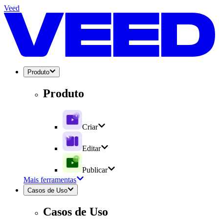
Veed
Produto
Produto
Criar
Editar
Publicar
Mais ferramentas
Casos de Uso
Casos de Uso