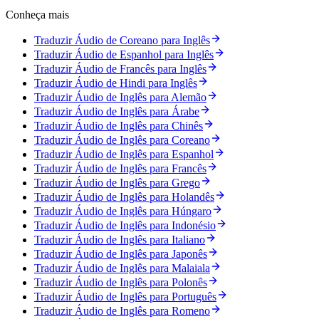
Conheça mais
Traduzir Áudio de Coreano para Inglês
Traduzir Áudio de Espanhol para Inglês
Traduzir Áudio de Francês para Inglês
Traduzir Áudio de Hindi para Inglês
Traduzir Áudio de Inglês para Alemão
Traduzir Áudio de Inglês para Árabe
Traduzir Áudio de Inglês para Chinês
Traduzir Áudio de Inglês para Coreano
Traduzir Áudio de Inglês para Espanhol
Traduzir Áudio de Inglês para Francês
Traduzir Áudio de Inglês para Grego
Traduzir Áudio de Inglês para Holandês
Traduzir Áudio de Inglês para Húngaro
Traduzir Áudio de Inglês para Indonésio
Traduzir Áudio de Inglês para Italiano
Traduzir Áudio de Inglês para Japonês
Traduzir Áudio de Inglês para Malaiala
Traduzir Áudio de Inglês para Polonês
Traduzir Áudio de Inglês para Português
Traduzir Áudio de Inglês para Romeno