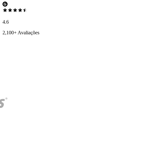
4.6
2,100+ Avaliações