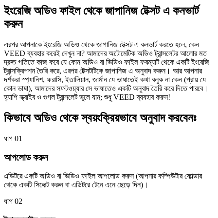
ইংরেজি অডিও ফাইল থেকে জাপানিজ টেক্সট এ কনভার্ট
করুন
এরপর আপনাকে ইংরেজি অডিও থেকে জাপানিজ টেক্সট এ কনভার্ট করতে হলে, কেন
VEED ব্যবহার করেই দেখুন না? আমাদের অটোমেটিক অডিও ট্রান্সলেটর আলোর মত
দ্রুত গতিতে কাজ করে যে কোন অডিও বা ভিডিও ফাইল ফরম্যাট থেকে একটি ইংরেজি
ট্রান্সক্রিপশন তৈরি করে, এরপর টেক্সটটিকে জাপানিজ এ অনুবাদ করুন। আর আপনার
দর্শকরা স্প্যানিশ, ফরাসি, ইতালিয়ান, জার্মান যে ভাষাতেই কথা বলুক না কেন (প্রায় যে
কোন ভাষা), আমাদের সফটওয়্যার সে ভাষাতেও একটি অনুবাদ তৈরি করে দিতে পারবে।
হ্যাপি স্ক্রাইব ও গুগল ট্রান্সলেট ভুলে যান; শুধু VEED ব্যবহার করুন!
কিভাবে অডিও থেকে স্বয়ংক্রিয়ভাবে অনুবাদ করবেনঃ
ধাপ 01
আপলোড করুন
এডিটরে একটি অডিও বা ভিডিও ফাইল আপলোড করুন (আপনার কম্পিউটার ফোল্ডার
থেকে একটি সিলেক্ট করুন বা এডিটরে টেনে এনে ছেড়ে দিন)।
ধাপ 02