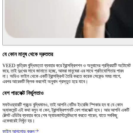
যে কোন মানুষ থেকে দ্রুততর
VEED কৃত্রিম বুদ্ধিমত্তা ব্যবহার করে ট্রান্সক্রিপশন ও অনুবাদের প্রক্রিয়াটি অটোমেট
করে, তাই দুঃখের সাথে জানাতে হচ্ছে, আমরা মানুষেরা এর সাথে প্রতিযোগিতায় পারব
না। অডিও ফাইল থেকে একটি ট্রান্সক্রিপ্ট তৈরি করতে কয়েক সেকেন্ড সময় লাগে,
এরপর আরেকটি ক্লিক করলেই অনুবাদ প্রস্তুত হয়ে যাবে।
বেশ পারফেক্ট নির্ভুলতাও
সফটওয়্যারটি প্রচন্ড বুদ্ধিমানও, তাই আপনি নেটিভ ইংরেজি স্পিকার হন বা যে কোন
অ্যাকসেন্ট এই কথা বলুন না কেন, ট্রান্সক্রিপশনটি বেশ পারফেক্ট হবে। আর আপনি একটি
টেক্সট এডিটর ব্যবহার করে শেষ অ্যাডজাস্টমেন্টগুলো করতে পারেন, যাতে সবকিছু
একেবারেই নিখুঁত হয়।
ফাইল আপলোড করুন