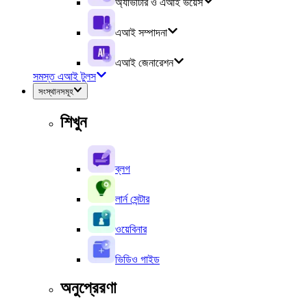
অ্যাভাটার ও এআই ভয়েস
এআই সম্পাদনা
এআই জেনারেশন
সমস্ত এআই টুলস
সংস্থানসমূহ
শিখুন
ব্লগ
লার্ন সেন্টার
ওয়েবিনার
ভিডিও গাইড
অনুপ্রেরণা