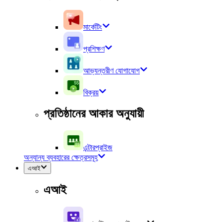
মার্কেটিং
প্রশিক্ষণ
আভ্যন্তরীণ যোগাযোগ
বিক্রয়
প্রতিষ্ঠানের আকার অনুযায়ী
এন্টারপ্রাইজ
অন্যান্য ব্যবহারের ক্ষেত্রসমূহ
এআই
এআই