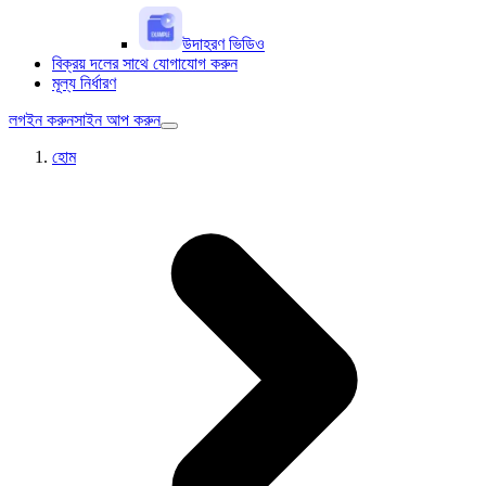
উদাহরণ ভিডিও
বিক্রয় দলের সাথে যোগাযোগ করুন
মূল্য নির্ধারণ
লগইন করুন
সাইন আপ করুন
হোম