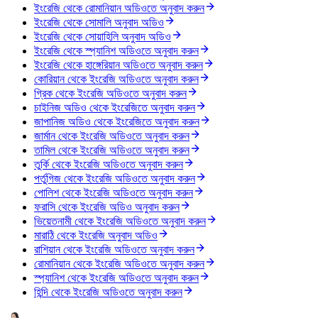
ইংরেজি থেকে রোমানিয়ান অডিওতে অনুবাদ করুন
ইংরেজি থেকে সোমালি অনুবাদ অডিও
ইংরেজি থেকে সোয়াহিলি অনুবাদ অডিও
ইংরেজি থেকে স্প্যানিশ অডিওতে অনুবাদ করুন
ইংরেজি থেকে হাঙ্গেরিয়ান অডিওতে অনুবাদ করুন
কোরিয়ান থেকে ইংরেজি অডিওতে অনুবাদ করুন
গ্রিক থেকে ইংরেজি অডিওতে অনুবাদ করুন
চাইনিজ অডিও থেকে ইংরেজিতে অনুবাদ করুন
জাপানিজ অডিও থেকে ইংরেজিতে অনুবাদ করুন
জার্মান থেকে ইংরেজি অডিওতে অনুবাদ করুন
তামিল থেকে ইংরেজি অডিওতে অনুবাদ করুন
তুর্কি থেকে ইংরেজি অডিওতে অনুবাদ করুন
পর্তুগিজ থেকে ইংরেজি অডিওতে অনুবাদ করুন
পোলিশ থেকে ইংরেজি অডিওতে অনুবাদ করুন
ফরাসি থেকে ইংরেজি অডিও অনুবাদ করুন
ভিয়েতনামী থেকে ইংরেজি অডিওতে অনুবাদ করুন
মারাঠি থেকে ইংরেজি অনুবাদ অডিও
রাশিয়ান থেকে ইংরেজি অডিওতে অনুবাদ করুন
রোমানিয়ান থেকে ইংরেজি অডিওতে অনুবাদ করুন
স্প্যানিশ থেকে ইংরেজি অডিওতে অনুবাদ করুন
হিন্দি থেকে ইংরেজি অডিওতে অনুবাদ করুন