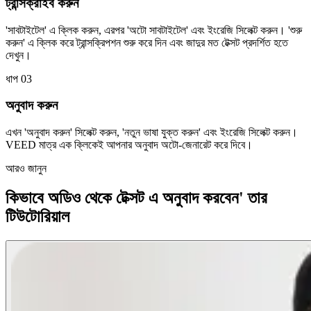
ট্রান্সক্রাইব করুন
'সাবটাইটেল' এ ক্লিক করুন, এরপর 'অটো সাবটাইটেল' এবং ইংরেজি সিলেক্ট করুন। 'শুরু
করুন' এ ক্লিক করে ট্রান্সক্রিপশন শুরু করে দিন এবং জাদুর মত টেক্সট প্রদর্শিত হতে
দেখুন।
ধাপ 03
অনুবাদ করুন
এখন 'অনুবাদ করুন' সিলেক্ট করুন, 'নতুন ভাষা যুক্ত করুন' এবং ইংরেজি সিলেক্ট করুন।
VEED মাত্র এক ক্লিকেই আপনার অনুবাদ অটো-জেনারেট করে দিবে।
আরও জানুন
কিভাবে অডিও থেকে টেক্সট এ অনুবাদ করবেন' তার
টিউটোরিয়াল