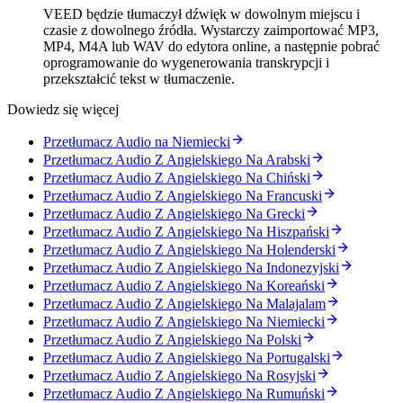
VEED będzie tłumaczył dźwięk w dowolnym miejscu i
czasie z dowolnego źródła. Wystarczy zaimportować MP3,
MP4, M4A lub WAV do edytora online, a następnie pobrać
oprogramowanie do wygenerowania transkrypcji i
przekształcić tekst w tłumaczenie.
Dowiedz się więcej
Przetłumacz Audio na Niemiecki
Przetłumacz Audio Z Angielskiego Na Arabski
Przetłumacz Audio Z Angielskiego Na Chiński
Przetłumacz Audio Z Angielskiego Na Francuski
Przetłumacz Audio Z Angielskiego Na Grecki
Przetłumacz Audio Z Angielskiego Na Hiszpański
Przetłumacz Audio Z Angielskiego Na Holenderski
Przetłumacz Audio Z Angielskiego Na Indonezyjski
Przetłumacz Audio Z Angielskiego Na Koreański
Przetłumacz Audio Z Angielskiego Na Malajalam
Przetłumacz Audio Z Angielskiego Na Niemiecki
Przetłumacz Audio Z Angielskiego Na Polski
Przetłumacz Audio Z Angielskiego Na Portugalski
Przetłumacz Audio Z Angielskiego Na Rosyjski
Przetłumacz Audio Z Angielskiego Na Rumuński