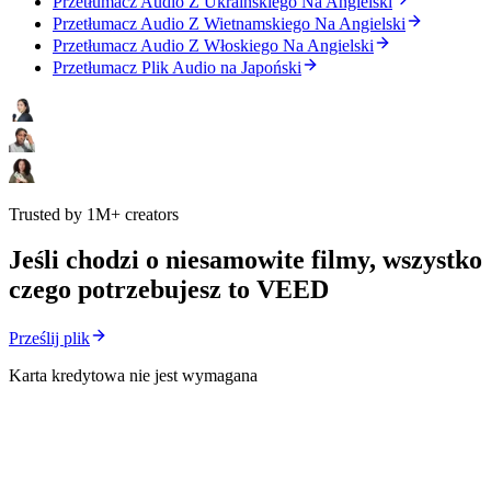
Przetłumacz Audio Z Ukraińskiego Na Angielski
Przetłumacz Audio Z Wietnamskiego Na Angielski
Przetłumacz Audio Z Włoskiego Na Angielski
Przetłumacz Plik Audio na Japoński
Trusted by 1M+ creators
Jeśli chodzi o niesamowite filmy, wszystko
czego potrzebujesz to VEED
Prześlij plik
Karta kredytowa nie jest wymagana