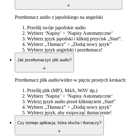
Przetłumacz audio z japońskiego na angielski
Prześlij swóje japońskie audio
Wybierz ‘Napisy’ > ‘Napisy Automatyczne’
Wybierz język japoński i kliknij przycisk „Start”.
Wybierz „Tłumacz” > „Dodaj nowy język”
Wybierz język angielski i przetłumacz!
Jak przetłumaczyć plik audio?
Przetłumacz plik audio/wideo w pięciu prostych krokach:
Prześlij plik (MP3, M4A, WAV itp.)
Wybierz ‘Napisy’ > ‘Napisy Automatyczne’
Wykryj język audio przed kliknięciem „Start”
Wybierz „Tłumacz” > „Dodaj nowy język”
Wybierz język, aby rozpocząć tłumaczenie!
Czy istnieje aplikacja, która słucha i tłumaczy?