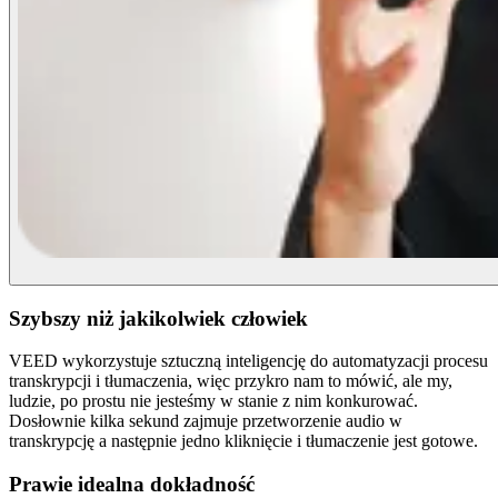
Szybszy niż jakikolwiek człowiek
VEED wykorzystuje sztuczną inteligencję do automatyzacji procesu
transkrypcji i tłumaczenia, więc przykro nam to mówić, ale my,
ludzie, po prostu nie jesteśmy w stanie z nim konkurować.
Dosłownie kilka sekund zajmuje przetworzenie audio w
transkrypcję a następnie jedno kliknięcie i tłumaczenie jest gotowe.
Prawie idealna dokładność