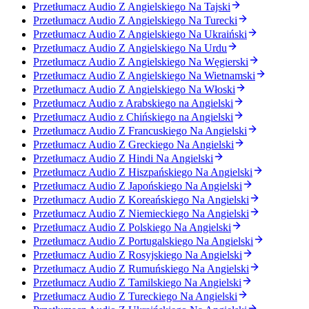
Przetłumacz Audio Z Angielskiego Na Tajski
Przetłumacz Audio Z Angielskiego Na Turecki
Przetłumacz Audio Z Angielskiego Na Ukraiński
Przetłumacz Audio Z Angielskiego Na Urdu
Przetłumacz Audio Z Angielskiego Na Węgierski
Przetłumacz Audio Z Angielskiego Na Wietnamski
Przetłumacz Audio Z Angielskiego Na Włoski
Przetłumacz Audio z Arabskiego na Angielski
Przetłumacz Audio z Chińskiego na Angielski
Przetłumacz Audio Z Francuskiego Na Angielski
Przetłumacz Audio Z Greckiego Na Angielski
Przetłumacz Audio Z Hindi Na Angielski
Przetłumacz Audio Z Hiszpańskiego Na Angielski
Przetłumacz Audio Z Japońskiego Na Angielski
Przetłumacz Audio Z Koreańskiego Na Angielski
Przetłumacz Audio Z Niemieckiego Na Angielski
Przetłumacz Audio Z Polskiego Na Angielski
Przetłumacz Audio Z Portugalskiego Na Angielski
Przetłumacz Audio Z Rosyjskiego Na Angielski
Przetłumacz Audio Z Rumuńskiego Na Angielski
Przetłumacz Audio Z Tamilskiego Na Angielski
Przetłumacz Audio Z Tureckiego Na Angielski