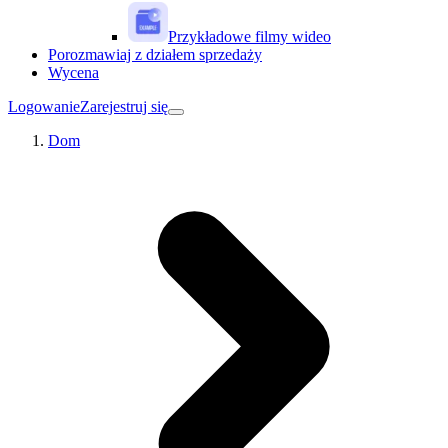
Przykładowe filmy wideo
Porozmawiaj z działem sprzedaży
Wycena
Logowanie
Zarejestruj się
Dom