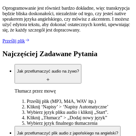
Oprogramowanie jest również bardzo dokładne, więc transkrypcja
będzie bliska doskonałości, niezależnie od tego, czy jesteś native
speakerem języka angielskiego, czy mówisz z akcentem. I możesz
użyć edytora tekstu, aby dokonać ostatecznych korekt, upewniając
się, że każdy szczegół jest dopracowany.
Prześlij plik
Najczęściej Zadawane Pytania
Jak przetłumaczyć audio na żywo?
Tłumacz przez mowę
Prześlij plik (MP3, M4A, WAV itp.)
Kliknij ‘Napisy’ > ‘Napisy Automatyczne’
Wybierz język pliku audio i kliknij „Start”.
Kliknij „Tłumacz” > „Dodaj nowy język”
Wybierz język finalnego tłumaczenia
Jak przetłumaczyć plik audio z japońskiego na angielski?