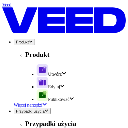
Veed
Produkt
Produkt
Utwórz
Edytuj
Publikować
Więcej narzędzi
Przypadki użycia
Przypadki użycia