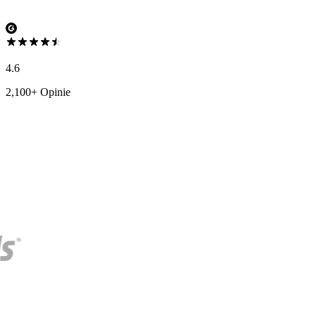
4.6
2,100+ Opinie