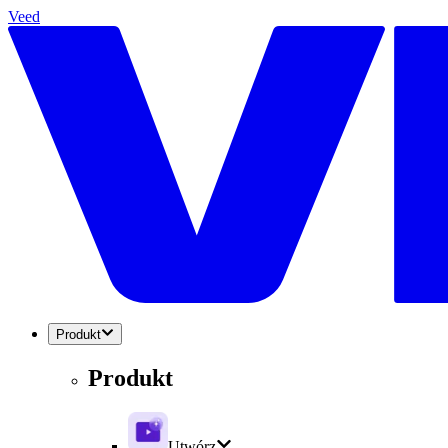
Veed
Produkt
Produkt
Utwórz