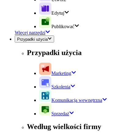
Edytuj
Publikować
Więcej narzędzi
Przypadki użycia
Przypadki użycia
Marketing
Szkolenia
Komunikacja wewnętrzna
Sprzedaż
Według wielkości firmy