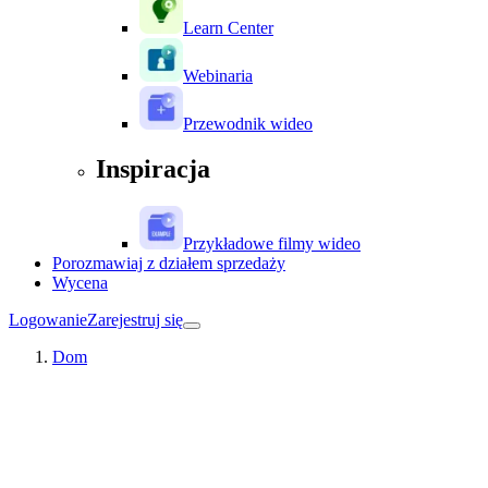
Learn Center
Webinaria
Przewodnik wideo
Inspiracja
Przykładowe filmy wideo
Porozmawiaj z działem sprzedaży
Wycena
Logowanie
Zarejestruj się
Dom