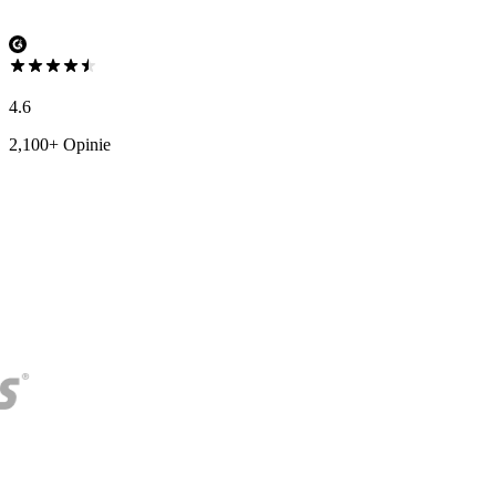
4.6
2,100+ Opinie