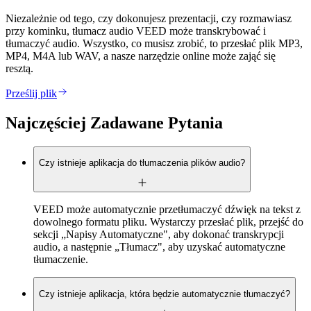
Niezależnie od tego, czy dokonujesz prezentacji, czy rozmawiasz
przy kominku, tłumacz audio VEED może transkrybować i
tłumaczyć audio. Wszystko, co musisz zrobić, to przesłać plik MP3,
MP4, M4A lub WAV, a nasze narzędzie online może zająć się
resztą.
Prześlij plik
Najczęściej Zadawane Pytania
Czy istnieje aplikacja do tłumaczenia plików audio?
VEED może automatycznie przetłumaczyć dźwięk na tekst z
dowolnego formatu pliku. Wystarczy przesłać plik, przejść do
sekcji „Napisy Automatyczne", aby dokonać transkrypcji
audio, a następnie „Tłumacz", aby uzyskać automatyczne
tłumaczenie.
Czy istnieje aplikacja, która będzie automatycznie tłumaczyć?