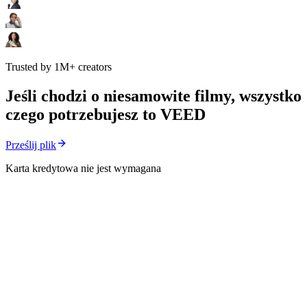
Trusted by 1M+ creators
Jeśli chodzi o niesamowite filmy, wszystko
czego potrzebujesz to VEED
Prześlij plik
Karta kredytowa nie jest wymagana