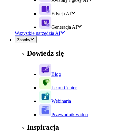
Awatary i głosy AI
Edycja AI
Generacja AI
Wszystkie narzędzia AI
Zasoby
Dowiedz się
Blog
Learn Center
Webinaria
Przewodnik wideo
Inspiracja