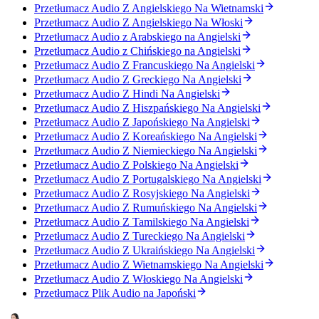
Przetłumacz Audio Z Angielskiego Na Wietnamski
Przetłumacz Audio Z Angielskiego Na Włoski
Przetłumacz Audio z Arabskiego na Angielski
Przetłumacz Audio z Chińskiego na Angielski
Przetłumacz Audio Z Francuskiego Na Angielski
Przetłumacz Audio Z Greckiego Na Angielski
Przetłumacz Audio Z Hindi Na Angielski
Przetłumacz Audio Z Hiszpańskiego Na Angielski
Przetłumacz Audio Z Japońskiego Na Angielski
Przetłumacz Audio Z Koreańskiego Na Angielski
Przetłumacz Audio Z Niemieckiego Na Angielski
Przetłumacz Audio Z Polskiego Na Angielski
Przetłumacz Audio Z Portugalskiego Na Angielski
Przetłumacz Audio Z Rosyjskiego Na Angielski
Przetłumacz Audio Z Rumuńskiego Na Angielski
Przetłumacz Audio Z Tamilskiego Na Angielski
Przetłumacz Audio Z Tureckiego Na Angielski
Przetłumacz Audio Z Ukraińskiego Na Angielski
Przetłumacz Audio Z Wietnamskiego Na Angielski
Przetłumacz Audio Z Włoskiego Na Angielski
Przetłumacz Plik Audio na Japoński