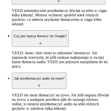
VEED automatycznie przetłumaczy dźwięk na tekst w ciągu
kilku kliknięć. Możesz wybierać spośród setek różnych
języków, co ułatwia uzyskanie tłumaczenia w ciągu kilku
sekund.
Czy jest lepszy tłumacz niż Google?
VEED: Jasne, choć może to zabrzmieć stronniczo. Ale
naprawdę wierzymy, że jeśli szukasz najlepszego w swojej
klasie tłumacza audio, VEED jest jedynym narzędziem do tej
pracy.
Jak przetłumaczyć audio na żywo?
VEED nie może tłumaczyć na żywo. Ale jeśli nagrasz dźwięk
na żywo, a następnie prześlesz plik do naszego edytora
online, to możesz przetłumaczyć audio na setki różnych
języków w zaledwie kilka kliknięć.