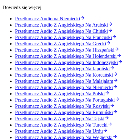
Dowiedz się więcej
Przetłumacz Audio na Niemiecki
Przetłumacz Audio Z Angielskiego Na Arabski
Przetłumacz Audio Z Angielskiego Na Chiński
Przetłumacz Audio Z Angielskiego Na Francuski
Przetłumacz Audio Z Angielskiego Na Grecki
Przetłumacz Audio Z Angielskiego Na Hiszpański
Przetłumacz Audio Z Angielskiego Na Holenderski
Przetłumacz Audio Z Angielskiego Na Indonezyjski
Przetłumacz Audio Z Angielskiego Na Japoński
Przetłumacz Audio Z Angielskiego Na Koreański
Przetłumacz Audio Z Angielskiego Na Malajalam
Przetłumacz Audio Z Angielskiego Na Niemiecki
Przetłumacz Audio Z Angielskiego Na Polski
Przetłumacz Audio Z Angielskiego Na Portugalski
Przetłumacz Audio Z Angielskiego Na Rosyjski
Przetłumacz Audio Z Angielskiego Na Rumuński
Przetłumacz Audio Z Angielskiego Na Tajski
Przetłumacz Audio Z Angielskiego Na Turecki
Przetłumacz Audio Z Angielskiego Na Urdu
Przetłumacz Audio Z Angielskiego Na Węgierski