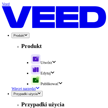
Veed
Produkt
Produkt
Utwórz
Edytuj
Publikować
Więcej narzędzi
Przypadki użycia
Przypadki użycia