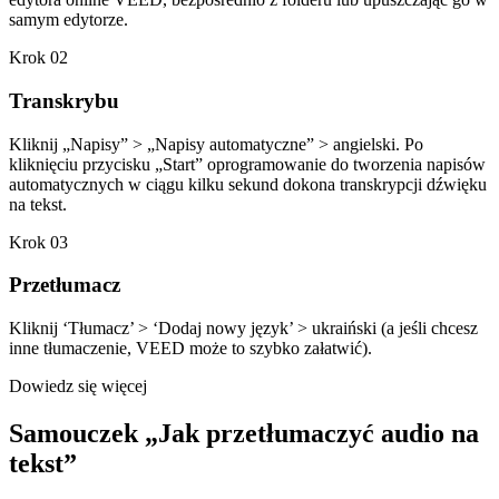
samym edytorze.
Krok 02
Transkrybu
Kliknij „Napisy” > „Napisy automatyczne” > angielski. Po
kliknięciu przycisku „Start” oprogramowanie do tworzenia napisów
automatycznych w ciągu kilku sekund dokona transkrypcji dźwięku
na tekst.
Krok 03
Przetłumacz
Kliknij ‘Tłumacz’ > ‘Dodaj nowy język’ > ukraiński (a jeśli chcesz
inne tłumaczenie, VEED może to szybko załatwić).
Dowiedz się więcej
Samouczek „Jak przetłumaczyć audio na
tekst”