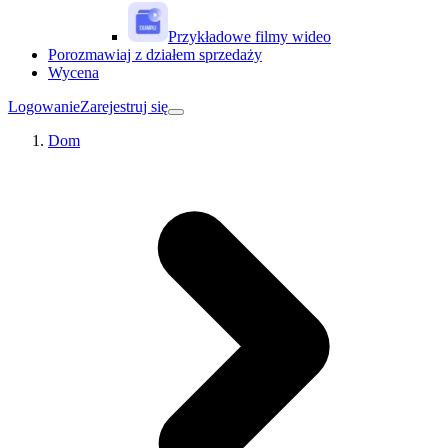
Przykładowe filmy wideo
Porozmawiaj z działem sprzedaży
Wycena
Logowanie
Zarejestruj się
Dom