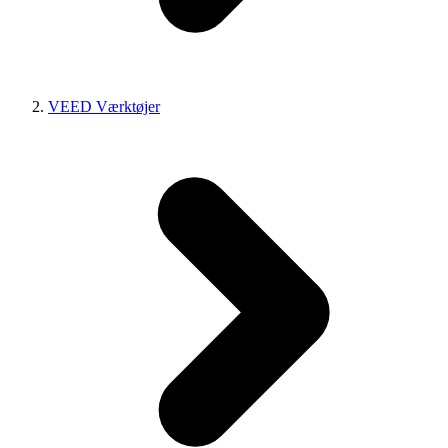
VEED Værktøjer