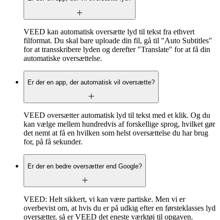
VEED kan automatisk oversætte lyd til tekst fra ethvert
filformat. Du skal bare uploade din fil, gå til "Auto Subtitles"
for at transskribere lyden og derefter "Translate" for at få din
automatiske oversættelse.
Er der en app, der automatisk vil oversætte?
VEED oversætter automatisk lyd til tekst med et klik. Og du
kan vælge mellem hundredvis af forskellige sprog, hvilket gør
det nemt at få en hvilken som helst oversættelse du har brug
for, på få sekunder.
Er der en bedre oversætter end Google?
VEED: Helt sikkert, vi kan være partiske. Men vi er
overbevist om, at hvis du er på udkig efter en førsteklasses lyd
oversætter, så er VEED det eneste værktøj til opgaven.