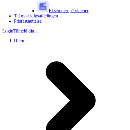
Eksempler på videoer
Tal med salgsafdelingen
Prisfastsættelse
Login
Tilmeld dig
Hjem