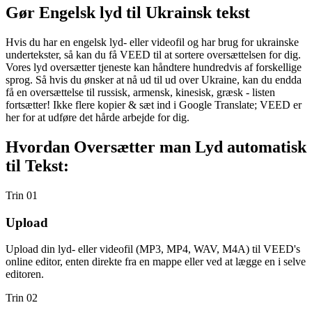
Gør Engelsk lyd til Ukrainsk tekst
Hvis du har en engelsk lyd- eller videofil og har brug for ukrainske
undertekster, så kan du få VEED til at sortere oversættelsen for dig.
Vores lyd oversætter tjeneste kan håndtere hundredvis af forskellige
sprog. Så hvis du ønsker at nå ud til ud over Ukraine, kan du endda
få en oversættelse til russisk, armensk, kinesisk, græsk - listen
fortsætter! Ikke flere kopier & sæt ind i Google Translate; VEED er
her for at udføre det hårde arbejde for dig.
Hvordan Oversætter man Lyd automatisk
til Tekst:
Trin 01
Upload
Upload din lyd- eller videofil (MP3, MP4, WAV, M4A) til VEED's
online editor, enten direkte fra en mappe eller ved at lægge en i selve
editoren.
Trin 02