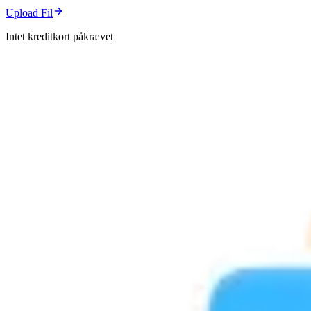
Upload Fil
Intet kreditkort påkrævet