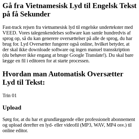
Gå fra Vietnamesisk Lyd til Engelsk Tekst
på få Sekunder
Fast-track rejsen fra vietnamesisk lyd til engelske undertekster med
VEED. Vores talegenkendelses software kan samle hundredvis af
sprog op, så du kan generere oversættelser på alle de sprog, du har
brug for. Lyd Oversætter fungerer også online, hvilket betyder, at
der skal ikke downloade software og ingen manuel transskription
(du behøver ikke engang at bruge Google Translate!). Du skal bare
lægge en fil i editoren for at starte processen.
Hvordan man Automatisk Oversætter
Lyd til Tekst:
Trin 01
Upload
Sørg for, at du har et grundlæggende eller professionelt abonnement
og upload derefter en lyd- eller videofil (MP3, WAV, MP4 osv.) til
online editor.