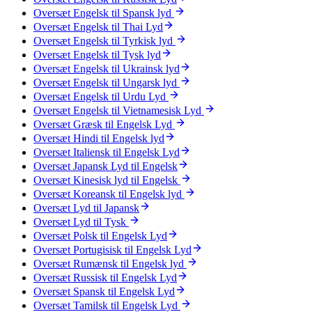
Oversæt Engelsk til Spansk lyd
Oversæt Engelsk til Thai Lyd
Oversæt Engelsk til Tyrkisk lyd
Oversæt Engelsk til Tysk lyd
Oversæt Engelsk til Ukrainsk lyd
Oversæt Engelsk til Ungarsk lyd
Oversæt Engelsk til Urdu Lyd
Oversæt Engelsk til Vietnamesisk Lyd
Oversæt Græsk til Engelsk Lyd
Oversæt Hindi til Engelsk lyd
Oversæt Italiensk til Engelsk Lyd
Oversæt Japansk Lyd til Engelsk
Oversæt Kinesisk lyd til Engelsk
Oversæt Koreansk til Engelsk lyd
Oversæt Lyd til Japansk
Oversæt Lyd til Tysk
Oversæt Polsk til Engelsk Lyd
Oversæt Portugisisk til Engelsk Lyd
Oversæt Rumænsk til Engelsk lyd
Oversæt Russisk til Engelsk Lyd
Oversæt Spansk til Engelsk Lyd
Oversæt Tamilsk til Engelsk Lyd