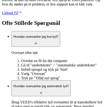
hvis du støder på et problem, er live support kun et klik væk.
Upload Fil
Ofte Stillede Spørgsmål
Hvordan oversætter jeg live-lyd?
Oversæt efter tale
Overfør en fil fra din computer
Gå til "undertekster" > "automatiske undertekster"
Indstil sproget og tryk på 'Start'
Vælg "Oversæt"
Tryk på "Tilføj nyt sprog"
Hvordan oversætter jeg automatisk lyd?
Brug VEED's effektive lyd oversætter til at transskribere lyd
til tekst med et enkelt klik og automatisk. Brug derefter