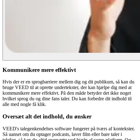
Kommunikere mere effektivt
Hvis der er en sprogbarriere mellem dig og dit publikum, så kan du
bruge VEED til at oprette undertekster, der kan hjælpe dig med at
kommunikere mere effektivt. På den måde betyder det ikke noget
hvilket sprog du og dine fans taler. Du kan forbedre dit indhold til
alle med nogle få klik.
Oversæt alt det indhold, du ønsker
VEED's talegenkendelses software fungerer på tværs af kontekster.
Så uanset om du optager podcasts, laver film eller bare taler i
telefon, så kan du altid oversætte ved hjælp af vores platform. Og