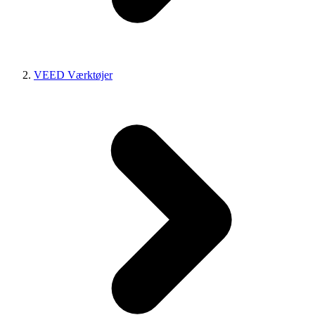
VEED Værktøjer