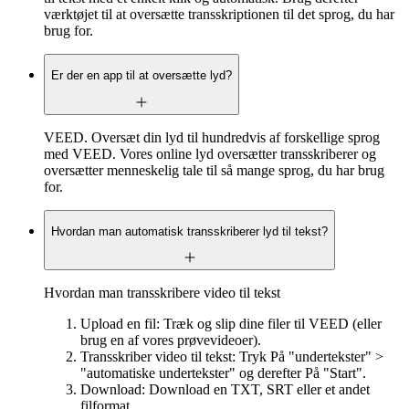
værktøjet til at oversætte transskriptionen til det sprog, du har
brug for.
Er der en app til at oversætte lyd?
VEED. Oversæt din lyd til hundredvis af forskellige sprog
med VEED. Vores online lyd oversætter transskriberer og
oversætter menneskelig tale til så mange sprog, du har brug
for.
Hvordan man automatisk transskriberer lyd til tekst?
Hvordan man transskribere video til tekst
Upload en fil: Træk og slip dine filer til VEED (eller
brug en af vores prøvevideoer).
Transskriber video til tekst: Tryk På "undertekster" >
"automatiske undertekster" og derefter På "Start".
Download: Download en TXT, SRT eller et andet
filformat.