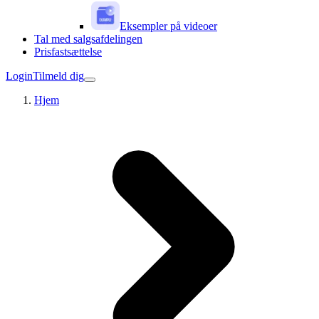
Eksempler på videoer
Tal med salgsafdelingen
Prisfastsættelse
Login
Tilmeld dig
Hjem