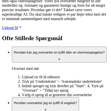
men også videooptagelser. Vores lyd oversætter fungerer til alle
mediefiler og -formater og garanterer hurtige og frem for alt meget
præcise resultater. Hvordan gør vi det? Takket være vores
superkraftige AI. Du skal måske redigere et par linjer tekst men det
er minimalt sammenlignet med manuelt arbejde.
Upload fil
Ofte Stillede Spørgsmål
Hvordan kan jeg oversætte en lydfil eller en stemmeoptagelse?
Oversæt med tale
Upload en fil til editoren
Tryk på 'Undertekster' > 'Automatiske undertekster'
Indstil sproget og tryk derefter på "Start". 4, Tryk på
"Oversæt" > "Tilføj nyt sprog
Vælg et sprog til at generere din oversættelse
Hvordan oversætter jeg en lydfil til engelsk?