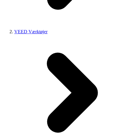
VEED Værktøjer