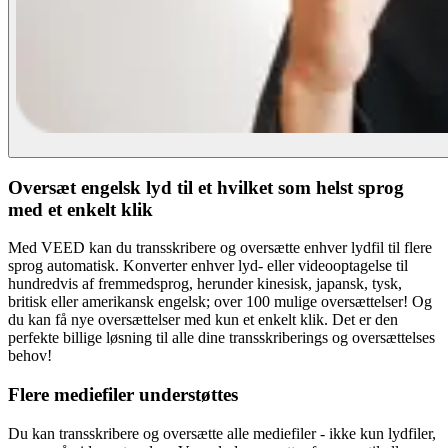
Oversæt engelsk lyd til et hvilket som helst sprog
med et enkelt klik
Med VEED kan du transskribere og oversætte enhver lydfil til flere
sprog automatisk. Konverter enhver lyd- eller videooptagelse til
hundredvis af fremmedsprog, herunder kinesisk, japansk, tysk,
britisk eller amerikansk engelsk; over 100 mulige oversættelser! Og
du kan få nye oversættelser med kun et enkelt klik. Det er den
perfekte billige løsning til alle dine transskriberings og oversættelses
behov!
Flere mediefiler understøttes
Du kan transskribere og oversætte alle mediefiler - ikke kun lydfiler,