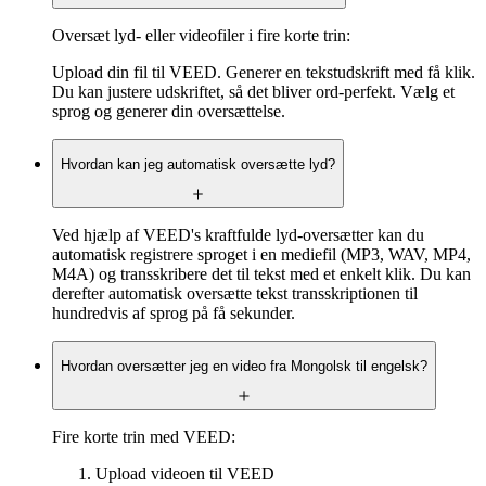
Oversæt lyd- eller videofiler i fire korte trin:
Upload din fil til VEED. Generer en tekstudskrift med få klik.
Du kan justere udskriftet, så det bliver ord-perfekt. Vælg et
sprog og generer din oversættelse.
Hvordan kan jeg automatisk oversætte lyd?
Ved hjælp af VEED's kraftfulde lyd-oversætter kan du
automatisk registrere sproget i en mediefil (MP3, WAV, MP4,
M4A) og transskribere det til tekst med et enkelt klik. Du kan
derefter automatisk oversætte tekst transskriptionen til
hundredvis af sprog på få sekunder.
Hvordan oversætter jeg en video fra Mongolsk til engelsk?
Fire korte trin med VEED:
Upload videoen til VEED