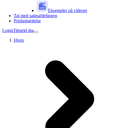
Eksempler på videoer
Tal med salgsafdelingen
Prisfastsættelse
Login
Tilmeld dig
Hjem