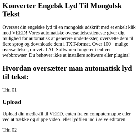
Konverter Engelsk Lyd Til Mongolsk
Tekst
Oversæt din engelske lyd til en mongolsk udskrift med et enkelt klik
med VEED! Vores automatiske oversættelsestjeneste giver dig
mulighed for automatisk at generere undertekster, oversætte dem til
flere sprog og downloade dem i TXT-format. Over 100+ mulige
oversættelser, drevet af AI. Softwaren fungerer i enhver
webbrowser. Du behøver ikke at installere software eller plugins!
Hvordan oversætter man automatisk lyd
til tekst:
Trin 01
Upload
Upload din medie-fil til VEED, enten fra en computermappe eller
ved at trække og slippe video- eller lydfilen ind i selve editoren.
Trin 02