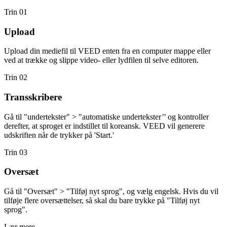
Trin 01
Upload
Upload din mediefil til VEED enten fra en computer mappe eller
ved at trække og slippe video- eller lydfilen til selve editoren.
Trin 02
Transskribere
Gå til "undertekster" > "automatiske undertekster’’ og kontroller
derefter, at sproget er indstillet til koreansk. VEED vil generere
udskriften når de trykker på 'Start.'
Trin 03
Oversæt
Gå til "Oversæt" > "Tilføj nyt sprog", og vælg engelsk. Hvis du vil
tilføje flere oversættelser, så skal du bare trykke på "Tilføj nyt
sprog".
Lær mere