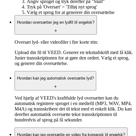
Angiv sproget og tryk derefter på "Start"
Tryk på 'Oversæt' > 'Tilføj nyt sprog'
Vælg et sprog for at generere din oversættelse
Hvordan oversætter jeg en lydfil til engelsk?
Oversæt lyd- eller videofiler i fire korte trin:
Upload din fil til VEED. Generer en tekstudskrift med få klik.
Juster transskriptionen for at gøre den ordret. Vælg et sprog,
og generer din oversættelse.
Hvordan kan jeg automatisk oversætte lyd?
Ved hjælp af VEED's kraftfulde lyd oversætter kan du
automatisk registrere sproget i en mediefil (MP3, WAV, MP4,
M4A) og transskribere det til tekst med et enkelt klik. Du kan
derefter automatisk oversætte tekst transskriptionen til
hundredvis af sprog på få sekunder.
Hvordan kan jeg oversætte en video fra koreansk til engelsk?