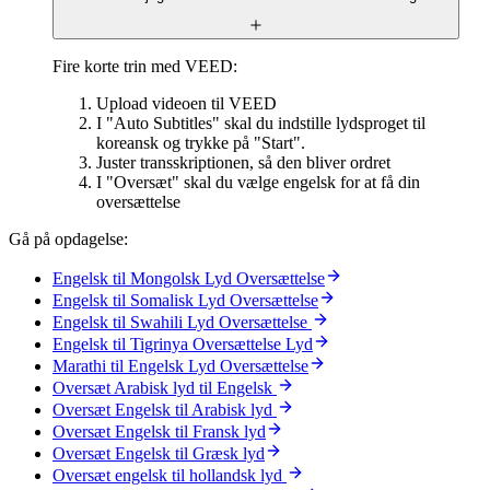
Fire korte trin med VEED:
Upload videoen til VEED
I "Auto Subtitles" skal du indstille lydsproget til
koreansk og trykke på "Start".
Juster transskriptionen, så den bliver ordret
I "Oversæt" skal du vælge engelsk for at få din
oversættelse
Gå på opdagelse:
Engelsk til Mongolsk Lyd Oversættelse
Engelsk til Somalisk Lyd Oversættelse
Engelsk til Swahili Lyd Oversættelse
Engelsk til Tigrinya Oversættelse Lyd
Marathi til Engelsk Lyd Oversættelse
Oversæt Arabisk lyd til Engelsk
Oversæt Engelsk til Arabisk lyd
Oversæt Engelsk til Fransk lyd
Oversæt Engelsk til Græsk lyd
Oversæt engelsk til hollandsk lyd