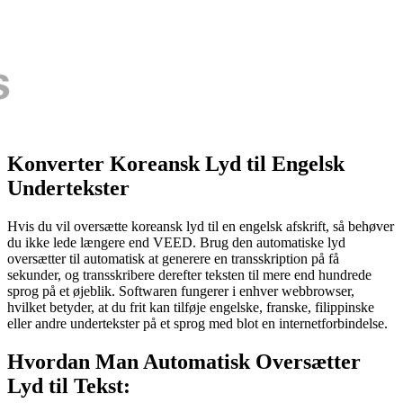
Konverter Koreansk Lyd til Engelsk
Undertekster
Hvis du vil oversætte koreansk lyd til en engelsk afskrift, så behøver
du ikke lede længere end VEED. Brug den automatiske lyd
oversætter til automatisk at generere en transskription på få
sekunder, og transskribere derefter teksten til mere end hundrede
sprog på et øjeblik. Softwaren fungerer i enhver webbrowser,
hvilket betyder, at du frit kan tilføje engelske, franske, filippinske
eller andre undertekster på et sprog med blot en internetforbindelse.
Hvordan Man Automatisk Oversætter
Lyd til Tekst: