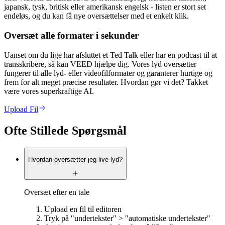
japansk, tysk, britisk eller amerikansk engelsk - listen er stort set
endeløs, og du kan få nye oversættelser med et enkelt klik.
Oversæt alle formater i sekunder
Uanset om du lige har afsluttet et Ted Talk eller har en podcast til at
transskribere, så kan VEED hjælpe dig. Vores lyd oversætter
fungerer til alle lyd- eller videofilformater og garanterer hurtige og
frem for alt meget præcise resultater. Hvordan gør vi det? Takket
være vores superkraftige AI.
Upload Fil
Ofte Stillede Spørgsmål
Hvordan oversætter jeg live-lyd?
Oversæt efter en tale
Upload en fil til editoren
Tryk på "undertekster" > "automatiske undertekster"