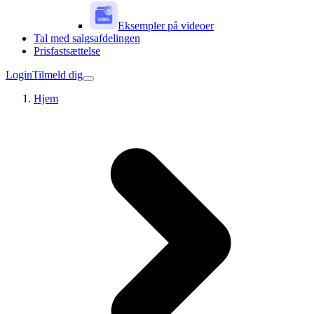
Eksempler på videoer
Tal med salgsafdelingen
Prisfastsættelse
Login
Tilmeld dig
Hjem