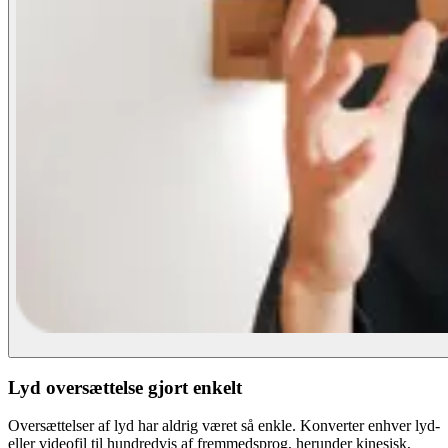
Lyd oversættelse gjort enkelt
Oversættelser af lyd har aldrig været så enkle. Konverter enhver lyd-
eller videofil til hundredvis af fremmedsprog, herunder kinesisk,