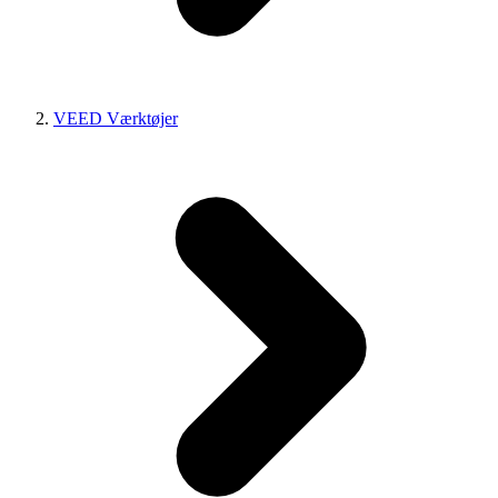
VEED Værktøjer