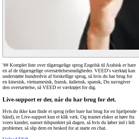
'## Komplet liste over tilgængelige sprog Engelsk til Arabisk er bare
en af de tilgængelige oversættelsesmuligheder. VEED's værktøj kan
understøtte hundredvis af forskellige sprog, så hvis du har brug for
en kinesisk, vietnamesisk, fransk, italiensk, spansk, Du navngiver
den oversættelse, så VEED er værktøjet for dig.
Live-support er der, når du har brug for det.
Hvis du ikke kan finde et sprog (eller bare har brug for en hjælpende
hånd), er Live-support kun et klik væk. Og teamet elsker at høre fra
vores kunder, uanset tidspunktet på dagen, så hvis du løber ind i lidt
problemer, så slip dem en besked for at starte en chat.