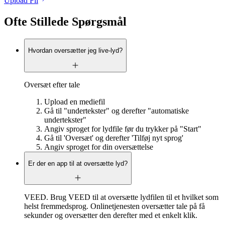
Upload Fil
Ofte Stillede Spørgsmål
Hvordan oversætter jeg live-lyd?
Oversæt efter tale
Upload en mediefil
Gå til "undertekster" og derefter "automatiske
undertekster"
Angiv sproget for lydfile før du trykker på "Start"
Gå til 'Oversæt' og derefter 'Tilføj nyt sprog'
Angiv sproget for din oversættelse
Er der en app til at oversætte lyd?
VEED. Brug VEED til at oversætte lydfilen til et hvilket som
helst fremmedsprog. Onlinetjenesten oversætter tale på få
sekunder og oversætter den derefter med et enkelt klik.