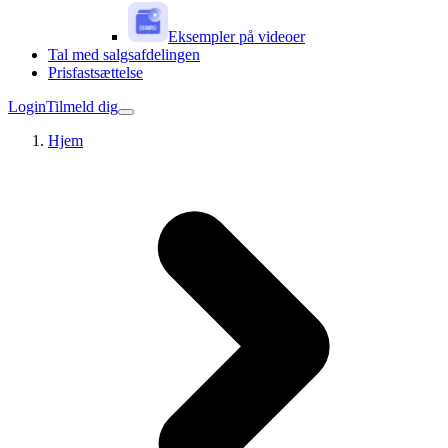
Eksempler på videoer
Tal med salgsafdelingen
Prisfastsættelse
Login
Tilmeld dig
Hjem