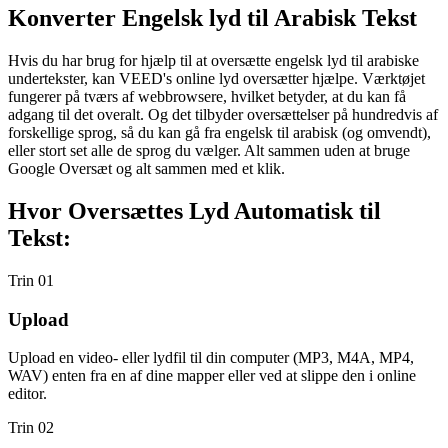
Konverter Engelsk lyd til Arabisk Tekst
Hvis du har brug for hjælp til at oversætte engelsk lyd til arabiske
undertekster, kan VEED's online lyd oversætter hjælpe. Værktøjet
fungerer på tværs af webbrowsere, hvilket betyder, at du kan få
adgang til det overalt. Og det tilbyder oversættelser på hundredvis af
forskellige sprog, så du kan gå fra engelsk til arabisk (og omvendt),
eller stort set alle de sprog du vælger. Alt sammen uden at bruge
Google Oversæt og alt sammen med et klik.
Hvor Oversættes Lyd Automatisk til
Tekst:
Trin 01
Upload
Upload en video- eller lydfil til din computer (MP3, M4A, MP4,
WAV) enten fra en af dine mapper eller ved at slippe den i online
editor.
Trin 02