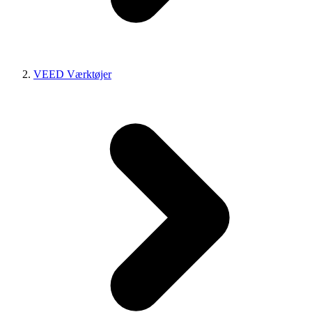
VEED Værktøjer