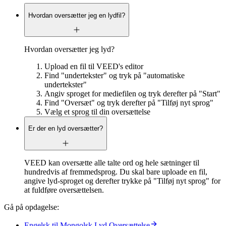
Hvordan oversætter jeg en lydfil?
Hvordan oversætter jeg lyd?
Upload en fil til VEED's editor
Find "undertekster" og tryk på "automatiske
undertekster"
Angiv sproget for mediefilen og tryk derefter på "Start"
Find "Oversæt" og tryk derefter på "Tilføj nyt sprog"
Vælg et sprog til din oversættelse
Er der en lyd oversætter?
VEED kan oversætte alle talte ord og hele sætninger til
hundredvis af fremmedsprog. Du skal bare uploade en fil,
angive lyd-sproget og derefter trykke på "Tilføj nyt sprog" for
at fuldføre oversættelsen.
Gå på opdagelse:
Engelsk til Mongolsk Lyd Oversættelse