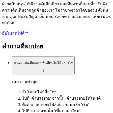
ฝ่ายสนับสนุนได้เพียงแค่คลิกเดียว และทีมงานก็ชอบที่จะรับฟัง
ความคิดเห็นจากลูกค้าของเรา ไม่ว่าช่วงเวลาใดของวัน ดังนั้น
หากคุณประสบปัญหาเล็กน้อย ส่งข้อความถึงพวกเขาเพื่อเริ่มแช
ทได้เลย
อัปโหลดไฟล์
คำถามที่พบบ่อย
ฉันจะแปลเสียงแบบทันทีทันใดได้อย่างไร
แปลตามคำพูด
อัปโหลดไฟล์สื่อใดๆ
ไปที่ 'คำบรรยาย' จากนั้น 'คำบรรยายอัตโนมัติ'
ตั้งค่าภาษาของไฟล์เสียงก่อนคลิก 'เริ่ม'
ไปที่ 'แปล' จากนั้น 'เพิ่มภาษาใหม่'