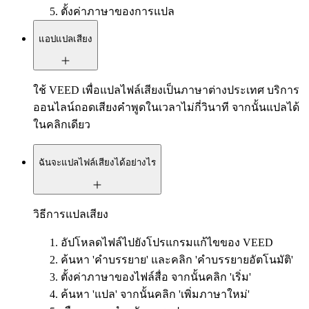
ตั้งค่าภาษาของการแปล
แอปแปลเสียง
ใช้ VEED เพื่อแปลไฟล์เสียงเป็นภาษาต่างประเทศ บริการ
ออนไลน์ถอดเสียงคำพูดในเวลาไม่กี่วินาที จากนั้นแปลได้
ในคลิกเดียว
ฉันจะแปลไฟล์เสียงได้อย่างไร
วิธีการแปลเสียง
อัปโหลดไฟล์ไปยังโปรแกรมแก้ไขของ VEED
ค้นหา 'คำบรรยาย' และคลิก 'คำบรรยายอัตโนมัติ'
ตั้งค่าภาษาของไฟล์สื่อ จากนั้นคลิก 'เริ่ม'
ค้นหา 'แปล' จากนั้นคลิก 'เพิ่มภาษาใหม่'