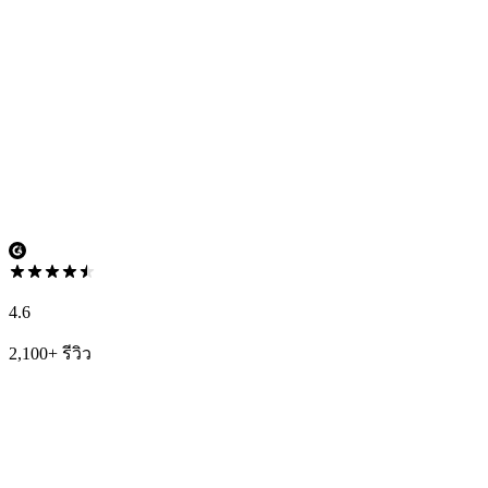
4.6
2,100+ รีวิว