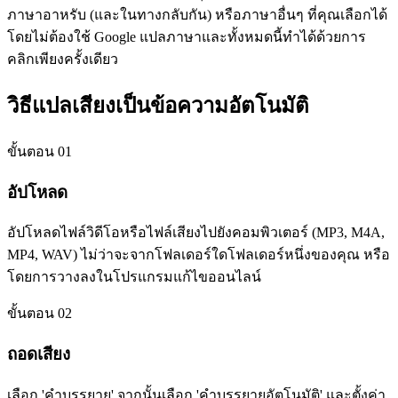
ภาษาอาหรับ (และในทางกลับกัน) หรือภาษาอื่นๆ ที่คุณเลือกได้
โดยไม่ต้องใช้ Google แปลภาษาและทั้งหมดนี้ทำได้ด้วยการ
คลิกเพียงครั้งเดียว
วิธีแปลเสียงเป็นข้อความอัตโนมัติ
ขั้นตอน 01
อัปโหลด
อัปโหลดไฟล์วิดีโอหรือไฟล์เสียงไปยังคอมพิวเตอร์ (MP3, M4A,
MP4, WAV) ไม่ว่าจะจากโฟลเดอร์ใดโฟลเดอร์หนึ่งของคุณ หรือ
โดยการวางลงในโปรแกรมแก้ไขออนไลน์
ขั้นตอน 02
ถอดเสียง
เลือก 'คำบรรยาย' จากนั้นเลือก 'คำบรรยายอัตโนมัติ' และตั้งค่า