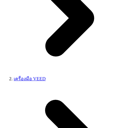
เครื่องมือ VEED