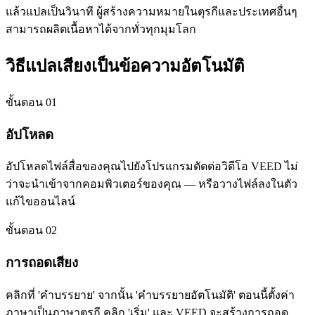
แล้วแปลเป็นวินาที ผู้สร้างความหมายในตุรกีและประเทศอื่นๆ
สามารถผลิตเนื้อหาได้จากทั่วทุกมุมโลก
วิธีแปลเสียงเป็นข้อความอัตโนมัติ
ขั้นตอน 01
อัปโหลด
อัปโหลดไฟล์สื่อของคุณไปยังโปรแกรมตัดต่อวิดีโอ VEED ไม่
ว่าจะนำเข้าจากคอมพิวเตอร์ของคุณ — หรือวางไฟล์ลงในตัว
แก้ไขออนไลน์
ขั้นตอน 02
การถอดเสียง
คลิกที่ 'คำบรรยาย' จากนั้น 'คำบรรยายอัตโนมัติ' ตอนนี้ตั้งค่า
ภาษาเป็นภาษาตุรกี คลิก 'เริ่ม' และ VEED จะสร้างการถอด