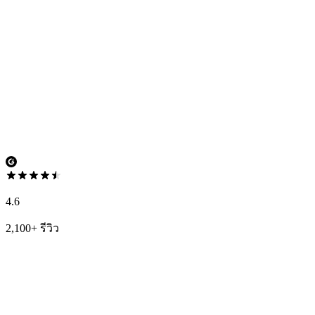
4.6
2,100+ รีวิว