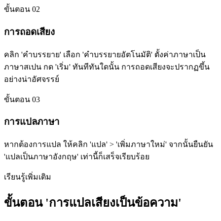
ขั้นตอน 02
การถอดเสียง
คลิก 'คำบรรยาย' เลือก 'คำบรรยายอัตโนมัติ' ตั้งค่าภาษาเป็น
ภาษาสเปน กด 'เริ่ม' ทันทีทันใดนั้น การถอดเสียงจะปรากฏขึ้น
อย่างน่าอัศจรรย์
ขั้นตอน 03
การแปลภาษา
หากต้องการแปล ให้คลิก 'แปล' > 'เพิ่มภาษาใหม่' จากนั้นยืนยัน
'แปลเป็นภาษาอังกฤษ' เท่านี้ก็เสร็จเรียบร้อย
เรียนรู้เพิ่มเติม
ขั้นตอน 'การแปลเสียงเป็นข้อความ'