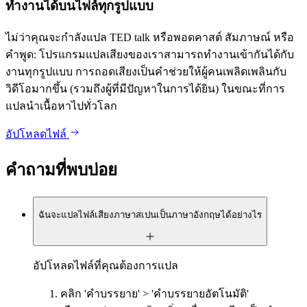
ทำงานได้บนไฟล์ทุกรูปแบบ
ไม่ว่าคุณจะกำลังแปล TED talk หรือพอดคาสต์ สัมภาษณ์ หรือ
คำพูด: โปรแกรมแปลเสียงของเราสามารถทำงานเข้ากันได้กับ
งานทุกรูปแบบ การถอดเสียงเป็นคำช่วยให้ผู้คนเพลิดเพลินกับ
วิดีโอมากขึ้น (รวมถึงผู้ที่มีปัญหาในการได้ยิน) ในขณะที่การ
แปลนำเนื้อหาไปทั่วโลก
อัปโหลดไฟล์
คำถามที่พบบ่อย
ฉันจะแปลไฟล์เสียงภาษาสเปนเป็นภาษาอังกฤษได้อย่างไร
อัปโหลดไฟล์ที่คุณต้องการแปล
คลิก 'คำบรรยาย' > 'คำบรรยายอัตโนมัติ'