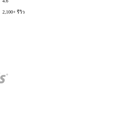
4.6
2,100+ รีวิว