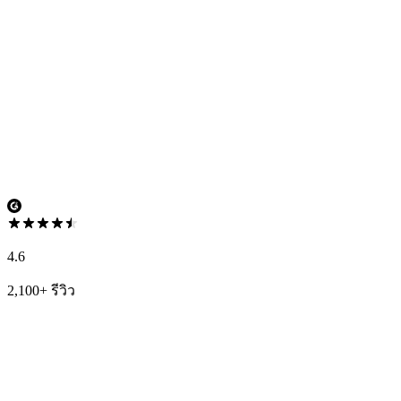
4.6
2,100+ รีวิว