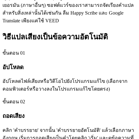
เยอรมัน (ภาษาอื่นๆ) ซอฟต์แวร์ของเราสามารถจัดเรียงคำแปล
สำหรับสิ่งเหล่านั้นได้เช่นกัน ลืม Happy Scribe และ Google
Translate เพียงแค่ใช้ VEED
วิธีแปลเสียงเป็นข้อความอัตโนมัติ
ขั้นตอน 01
อัปโหลด
อัปโหลดไฟล์เสียงหรือวิดีโอไปยังโปรแกรมแก้ไข (เลือกจาก
คอมพิวเตอร์หรือวางลงในโปรแกรมแก้ไขโดยตรง)
ขั้นตอน 02
ถอดเสียง
คลิก 'คำบรรยาย' จากนั้น 'คำบรรยายอัตโนมัติ' แล้วเลือกภาษา
อังกฤษ เริ่มการถอดเสียงเป็นคำโดยคลิก 'เริ่ม' และดูข้อความที่