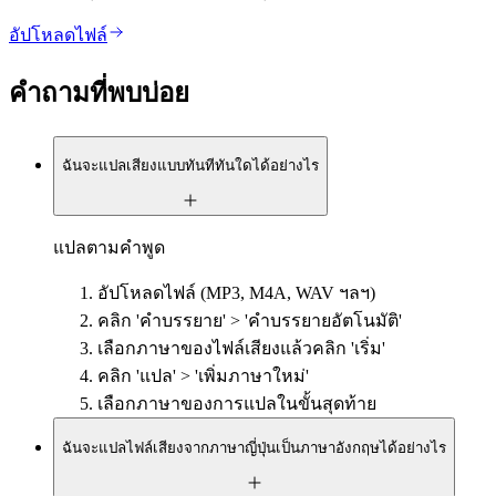
อัปโหลดไฟล์
คำถามที่พบบ่อย
ฉันจะแปลเสียงแบบทันทีทันใดได้อย่างไร
แปลตามคำพูด
อัปโหลดไฟล์ (MP3, M4A, WAV ฯลฯ)
คลิก 'คำบรรยาย' > 'คำบรรยายอัตโนมัติ'
เลือกภาษาของไฟล์เสียงแล้วคลิก 'เริ่ม'
คลิก 'แปล' > 'เพิ่มภาษาใหม่'
เลือกภาษาของการแปลในขั้นสุดท้าย
ฉันจะแปลไฟล์เสียงจากภาษาญี่ปุ่นเป็นภาษาอังกฤษได้อย่างไร