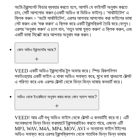
অটো-ট্রান্সলেট ফিচার ব্যবহার করতে হলে, আপনি যে ফাইলটি অনুবাদ করতে
চান, সেটি আপলোড করুন (একটি অডিও বা ভিডিও ফাইল)। 'সাবটাইটেল' এ
ক্লিক করুন > 'অটো সাবটাইটেল', এরপর আপনার আপলোড করা ফাইলের ভাষা
সেট করুন এবং 'শুরু করুন' এ ক্লিক করে একটি ট্রান্সক্রিপ্ট তৈরি করে ফেলুন।
এরপর 'অনুবাদ করুন' এ চলে যান, 'নতুন ভাষা যুক্ত করুন' এ ক্লিক করুন, এবং
একটি ভাষা সিলেক্ট করে আপনার অনুবাদ শুরু করুন।
কোন অডিও ট্রান্সলেটর আছে?
VEED একটি অডিও ট্রান্সলেটর টুল অফার করে। স্পিচ রিকগনিশন
সফটওয়্যার একটি ফাইল এ থাকা অডিও সনাক্ত করে, মুখে বলা শব্দগুলো টেক্সট
এ পরিণত করে এবং এরপর টেক্সট থেকে ভিন্ন ভিন্ন ভাষায় কনভার্ট করে।
অডিও থেকে ইংরেজিতে অনুবাদ করার জন্য কোন অ্যাপ আছে?
VEED! আর এটি শুধু অডিও ফাইল থেকে টেক্সট এ কনভার্টই করে না। এটি
অনেকগুলো ভিন্ন ভিন্ন ফরম্যাটে ট্রান্সক্রাইবও করতে পারে, এজন্য এটি
MP3, WAV, M4A, MP4, MOV, AVI ও অন্যান্য ফাইল টাইপের
অডিও সনাক্ত করে এরপর ট্রান্সক্রিপশন থেকে শতাধিক ভিন্ন ভিন্ন ভাষায়