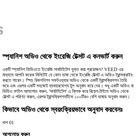
স্প্যানিশ অডিও থেকে ইংরেজি টেক্সট এ কনভার্ট করুন
একটি স্প্যানিশ ভিডিওতে ইংরেজি সাবটাইটেল যুক্ত করা প্রয়োজন? VEED এর
মাধ্যমে আপনি কয়েক মিনিটেই যে কোন ভাষা থেকে ইংরেজি টেক্সট এ অডিও ট্রান্সক্রাইব
করতে পারেন। স্পিচ রিকগনিশন সফটওয়্যার অডিও থেকে একটি ট্রান্সক্রিপশন তৈরি
করে এবং এরপর একটি সহজেই ব্যবহারযোগ্য টুল অনুবাদ করে দেয়। শুধু একটি অডিও বা
ভিডিও ফাইল আপলোড করুন, 'সাবটাইটেল' এ ক্লিক করে রিয়েল-টাইমে অডিও থেকে
টেক্সট এ পরিণত করুন, এরপর ট্রান্সক্রিপশনটিকে ১০০টিরও বেশি ভাষায় অনুবাদ করুন।
কিভাবে অডিও থেকে স্বয়ংক্রিয়ভাবে অনুবাদ করবেনঃ
ধাপ 01
আপলোড করুন