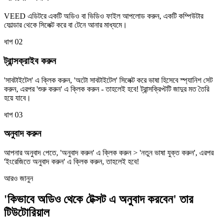
VEED এডিটরে একটি অডিও বা ভিডিও ফাইল আপলোড করুন, একটি কম্পিউটার
ফোল্ডার থেকে সিলেক্ট করে বা টেনে আনার মাধ্যমে।
ধাপ 02
ট্রান্সক্রাইব করুন
'সাবটাইটেল' এ ক্লিক করুন, 'অটো সাবটাইটেল' সিলেক্ট করে ভাষা হিসেবে স্প্যানিশ সেট
করুন, এরপর 'শুরু করুন' এ ক্লিক করুন - তাহলেই হবে! ট্রান্সক্রিপ্টটি জাদুর মত তৈরি
হয়ে যাবে।
ধাপ 03
অনুবাদ করুন
আপনার অনুবাদ পেতে, 'অনুবাদ করুন' এ ক্লিক করুন > 'নতুন ভাষা যুক্ত করুন', এরপর
'ইংরেজিতে অনুবাদ করুন' এ ক্লিক করুন, তাহলেই হবে!
আরও জানুন
'কিভাবে অডিও থেকে টেক্সট এ অনুবাদ করবেন' তার
টিউটোরিয়াল