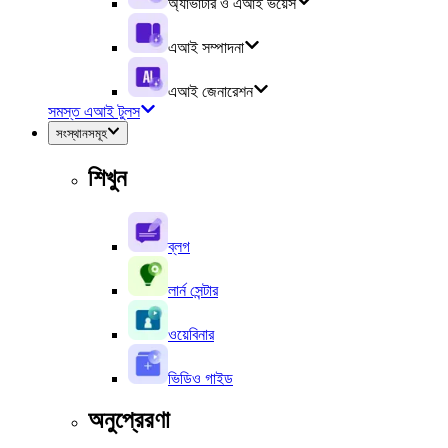
অ্যাভাটার ও এআই ভয়েস
এআই সম্পাদনা
এআই জেনারেশন
সমস্ত এআই টুলস
সংস্থানসমূহ
শিখুন
ব্লগ
লার্ন সেন্টার
ওয়েবিনার
ভিডিও গাইড
অনুপ্রেরণা