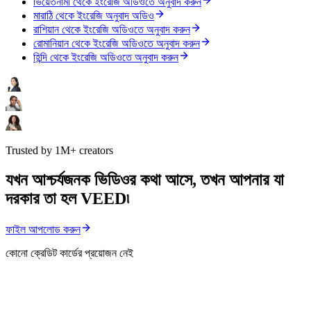
ভিয়েতনামী থেকে ইংরেজি অডিওতে অনুবাদ করুন
মারাঠি থেকে ইংরেজি অনুবাদ অডিও
রাশিয়ান থেকে ইংরেজি অডিওতে অনুবাদ করুন
রোমানিয়ান থেকে ইংরেজি অডিওতে অনুবাদ করুন
হিন্দি থেকে ইংরেজি অডিওতে অনুবাদ করুন
Trusted by 1M+ creators
যখন আশ্চর্যজনক ভিডিওর কথা আসে, তখন আপনার যা
দরকার তা হল VEED৷
ফাইল আপলোড করুন
কোনো ক্রেডিট কার্ডের প্রয়োজন নেই