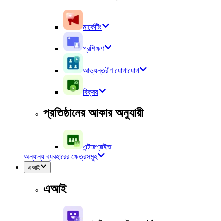
মার্কেটিং
প্রশিক্ষণ
আভ্যন্তরীণ যোগাযোগ
বিক্রয়
প্রতিষ্ঠানের আকার অনুযায়ী
এন্টারপ্রাইজ
অন্যান্য ব্যবহারের ক্ষেত্রসমূহ
এআই
এআই