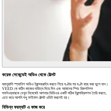
কয়েক সেকেন্ডেই অডিও থেকে টেক্সট
ম্যানুয়ালি স্প্যানিশ অডিও ট্রান্সক্রাইব করতে গিয়ে ঘণ্টার পর ঘণ্টা ব্যয় করা ভুলে যান।
VEED কে কঠিন কাজের দায়িত্ব দিয়ে দিন এবং আমাদের স্পিচ রিকগনিশন
সফটওয়্যারকে দেখুন নিমেষেই আপনার ভিডিওর একটি সঠিক ট্রান্সক্রিপশন তৈরি করতে,
এতে করে আপনি শুধু ফাইনাল টেক্সট এডিট করলেই হয়।
বিভিন্ন ফরম্যাট এ কাজ করে