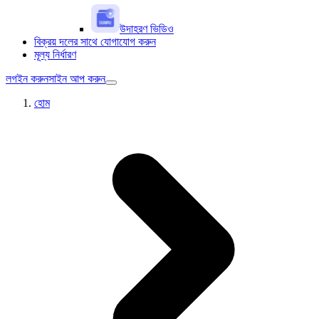
উদাহরণ ভিডিও
বিক্রয় দলের সাথে যোগাযোগ করুন
মূল্য নির্ধারণ
লগইন করুন
সাইন আপ করুন
হোম