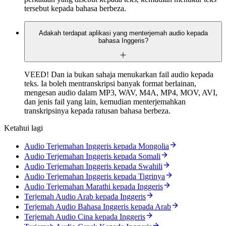
tersebut kepada bahasa berbeza.
Adakah terdapat aplikasi yang menterjemah audio kepada
bahasa Inggeris?
VEED! Dan ia bukan sahaja menukarkan fail audio kepada
teks. Ia boleh mentranskripsi banyak format berlainan,
mengesan audio dalam MP3, WAV, M4A, MP4, MOV, AVI,
dan jenis fail yang lain, kemudian menterjemahkan
transkripsinya kepada ratusan bahasa berbeza.
Ketahui lagi
Audio Terjemahan Inggeris kepada Mongolia
Audio Terjemahan Inggeris kepada Somali
Audio Terjemahan Inggeris kepada Swahili
Audio Terjemahan Inggeris kepada Tigrinya
Audio Terjemahan Marathi kepada Inggeris
Terjemah Audio Arab kepada Inggeris
Terjemah Audio Bahasa Inggeris kepada Arab
Terjemah Audio Cina kepada Inggeris