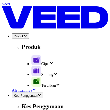
Veed
Produk
Produk
Cipta
Sunting
Terbitkan
Alat Lainnya
Kes Penggunaan
Kes Penggunaan