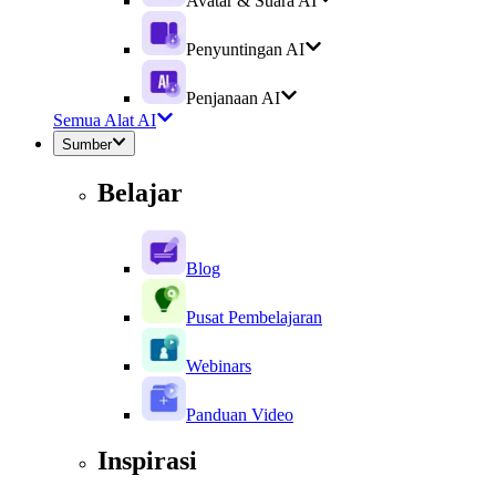
Avatar & Suara AI
Penyuntingan AI
Penjanaan AI
Semua Alat AI
Sumber
Belajar
Blog
Pusat Pembelajaran
Webinars
Panduan Video
Inspirasi