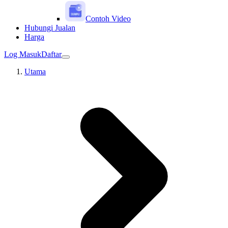
Contoh Video
Hubungi Jualan
Harga
Log Masuk
Daftar
Utama