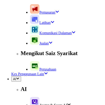
Pemasaran
Latihan
Komunikasi Dalaman
Jualan
Mengikut Saiz Syarikat
Perusahaan
Kes Penggunaan Lain
AI
AI