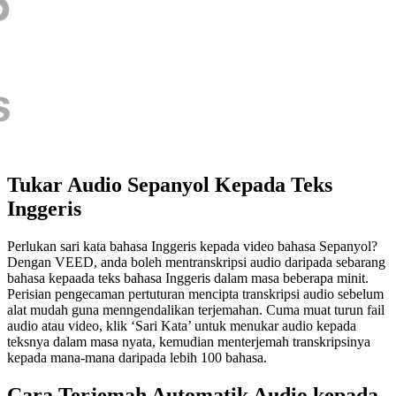
Tukar Audio Sepanyol Kepada Teks
Inggeris
Perlukan sari kata bahasa Inggeris kepada video bahasa Sepanyol?
Dengan VEED, anda boleh mentranskripsi audio daripada sebarang
bahasa kepaada teks bahasa Inggeris dalam masa beberapa minit.
Perisian pengecaman pertuturan mencipta transkripsi audio sebelum
alat mudah guna menngendalikan terjemahan. Cuma muat turun fail
audio atau video, klik ‘Sari Kata’ untuk menukar audio kepada
teksnya dalam masa nyata, kemudian menterjemah transkripsinya
kepada mana-mana daripada lebih 100 bahasa.
Cara Terjemah Automatik Audio kepada