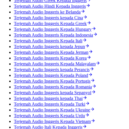
Terjemah Audio Greek Kepada Inggeris
Terjemah Audio Hindi Kepada Inggeris
Terjemah Audio Inggeris ke Belanda
Terjemah Audio Inggeris kepada Cina
Terjemah Audio Inggeris Kepada Greek
Terjemah Audio Inggeris Kepada Hungary
Terjemah Audio Inggeris Kepada Indonesia
Terjemah Audio Inggeris Kepada Itali
Terjemah Audio Inggeris kepada Jepun
Terjemah Audio Inggeris Kepada Jerman
Terjemah Audio Inggeris Kepada Korea
Terjemah Audio Inggeris Kepada Malayalam
Terjemah Audio Inggeris kepada Perancis
Terjemah Audio Inggeris Kepada Poland
Terjemah Audio Inggeris Kepada Portugis
Terjemah Audio Inggeris Kepada Romania
Terjemah Audio Inggeris kepada Sepanyol
Terjemah Audio Inggeris kepada Thai
Terjemah Audio Inggeris Kepada Turki
Terjemah Audio Inggeris Kepada Ukraine
Terjemah Audio Inggeris Kepada Urdu
Terjemah Audio Inggeris Kepada Vietnam
Terjemah Audio Itali Kepada Inggeris