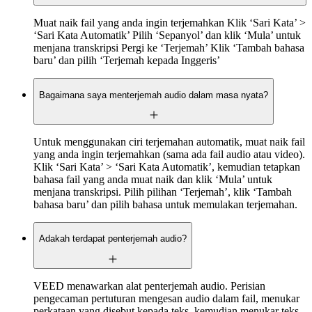
Muat naik fail yang anda ingin terjemahkan Klik ‘Sari Kata’ >
‘Sari Kata Automatik’ Pilih ‘Sepanyol’ dan klik ‘Mula’ untuk
menjana transkripsi Pergi ke ‘Terjemah’ Klik ‘Tambah bahasa
baru’ dan pilih ‘Terjemah kepada Inggeris’
Bagaimana saya menterjemah audio dalam masa nyata?
Untuk menggunakan ciri terjemahan automatik, muat naik fail
yang anda ingin terjemahkan (sama ada fail audio atau video).
Klik ‘Sari Kata’ > ‘Sari Kata Automatik’, kemudian tetapkan
bahasa fail yang anda muat naik dan klik ‘Mula’ untuk
menjana transkripsi. Pilih pilihan ‘Terjemah’, klik ‘Tambah
bahasa baru’ dan pilih bahasa untuk memulakan terjemahan.
Adakah terdapat penterjemah audio?
VEED menawarkan alat penterjemah audio. Perisian
pengecaman pertuturan mengesan audio dalam fail, menukar
perkataan yang disebut kepada teks, kemudian menukar teks