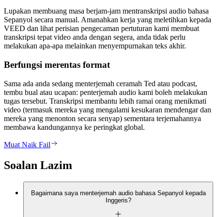
Lupakan membuang masa berjam-jam mentranskripsi audio bahasa
Sepanyol secara manual. Amanahkan kerja yang meletihkan kepada
VEED dan lihat perisian pengecaman pertuturan kami membuat
transkripsi tepat video anda dengan segera, anda tidak perlu
melakukan apa-apa melainkan menyempurnakan teks akhir.
Berfungsi merentas format
Sama ada anda sedang menterjemah ceramah Ted atau podcast,
tembu bual atau ucapan: penterjemah audio kami boleh melakukan
tugas tersebut. Transkripsi membantu lebih ramai orang menikmati
video (termasuk mereka yang mengalami kesukaran mendengar dan
mereka yang menonton secara senyap) sementara terjemahannya
membawa kandungannya ke peringkat global.
Muat Naik Fail
Soalan Lazim
Bagaimana saya menterjemah audio bahasa Sepanyol kepada
Inggeris?