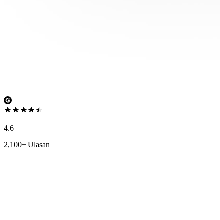
4.6
2,100+ Ulasan