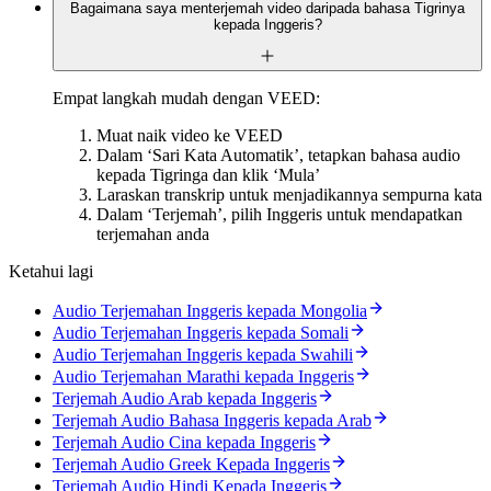
Bagaimana saya menterjemah video daripada bahasa Tigrinya
kepada Inggeris?
Empat langkah mudah dengan VEED:
Muat naik video ke VEED
Dalam ‘Sari Kata Automatik’, tetapkan bahasa audio
kepada Tigringa dan klik ‘Mula’
Laraskan transkrip untuk menjadikannya sempurna kata
Dalam ‘Terjemah’, pilih Inggeris untuk mendapatkan
terjemahan anda
Ketahui lagi
Audio Terjemahan Inggeris kepada Mongolia
Audio Terjemahan Inggeris kepada Somali
Audio Terjemahan Inggeris kepada Swahili
Audio Terjemahan Marathi kepada Inggeris
Terjemah Audio Arab kepada Inggeris
Terjemah Audio Bahasa Inggeris kepada Arab
Terjemah Audio Cina kepada Inggeris
Terjemah Audio Greek Kepada Inggeris
Terjemah Audio Hindi Kepada Inggeris