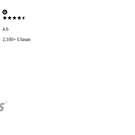
4.6
2,100+ Ulasan