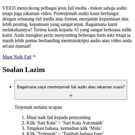
VEED menyokong pelbagai jenis fail media - bukan sahaja audio
tetapi juga rakaman video. Penterjemah audio kami berfungsi
dengan sebarang fail media atau format, menjamin kepantasan dan
lebih penting, keputusan yang sangat tepat. Bagaimana kami
melakukannya? Terima kasih kepada AI yang sangat berkuasa milik
kami. Anda mungkin perlu menyunting beberapa baris teks tetapi ia
masih lebih pantas berbanding mentranskripsi audio atau video anda
secara manual!
Muat Naik Fail
Soalan Lazim
Bagaimana saya menterjemah fail audio atau rakaman suara?
Terjemah melalui ucapan
Muat naik fail kepada penyunting
Klik ‘Sari Kata’ > ‘Sari Kata Automatik’
Tetapkan bahasa, kemudian klik ‘Mula’
Klik ‘Terjemah’ > ‘Tambah bahasa baru’