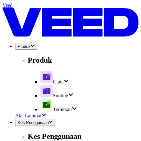
Veed
Produk
Produk
Cipta
Sunting
Terbitkan
Alat Lainnya
Kes Penggunaan
Kes Penggunaan