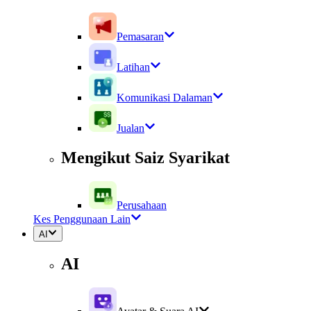
Pemasaran
Latihan
Komunikasi Dalaman
Jualan
Mengikut Saiz Syarikat
Perusahaan
Kes Penggunaan Lain
AI
AI