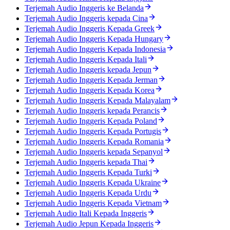
Terjemah Audio Inggeris ke Belanda
Terjemah Audio Inggeris kepada Cina
Terjemah Audio Inggeris Kepada Greek
Terjemah Audio Inggeris Kepada Hungary
Terjemah Audio Inggeris Kepada Indonesia
Terjemah Audio Inggeris Kepada Itali
Terjemah Audio Inggeris kepada Jepun
Terjemah Audio Inggeris Kepada Jerman
Terjemah Audio Inggeris Kepada Korea
Terjemah Audio Inggeris Kepada Malayalam
Terjemah Audio Inggeris kepada Perancis
Terjemah Audio Inggeris Kepada Poland
Terjemah Audio Inggeris Kepada Portugis
Terjemah Audio Inggeris Kepada Romania
Terjemah Audio Inggeris kepada Sepanyol
Terjemah Audio Inggeris kepada Thai
Terjemah Audio Inggeris Kepada Turki
Terjemah Audio Inggeris Kepada Ukraine
Terjemah Audio Inggeris Kepada Urdu
Terjemah Audio Inggeris Kepada Vietnam
Terjemah Audio Itali Kepada Inggeris
Terjemah Audio Jepun Kepada Inggeris