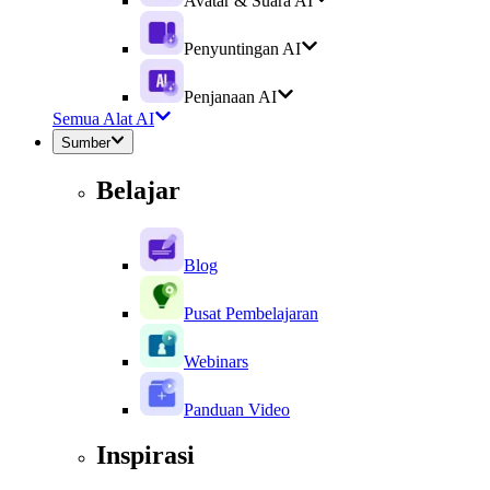
Avatar & Suara AI
Penyuntingan AI
Penjanaan AI
Semua Alat AI
Sumber
Belajar
Blog
Pusat Pembelajaran
Webinars
Panduan Video
Inspirasi