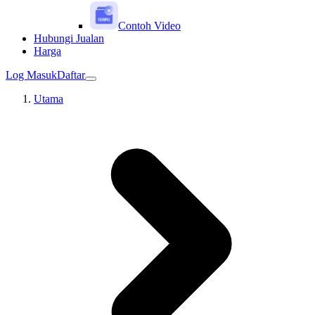
Contoh Video
Hubungi Jualan
Harga
Log Masuk
Daftar
Utama