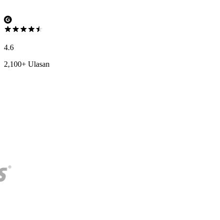
4.6
2,100+ Ulasan