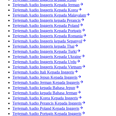
Terjemah Audio Inggeris Kepada Jerman
Terjemah Audio Inggeris Kepada Korea
Terjemah Audio Inggeris Kepada Malayalam
Terjemah Audio Inggeris kepada Perancis
Terjemah Audio Inggeris Kepada Poland
Terjemah Audio Inggeris Kepada Portugis
Terjemah Audio Inggeris Kepada Romania
Terjemah Audio Inggeris kepada Sepanyol
Terjemah Audio Inggeris kepada Thai
Terjemah Audio Inggeris Kepada Turki
Terjemah Audio Inggeris Kepada Ukraine
Terjemah Audio Inggeris Kepada Urdu
Terjemah Audio Inggeris Kepada Vietnam
Terjemah Audio Itali Kepada Inggeris
Terjemah Audio Jepun Kepada Inggeris
Terjemah Audio Jerman Kepada Inggeris
Terjemah Audio kepada Bahasa Jepun
Terjemah Audio kepada Bahasa Jerman
Terjemah Audio Korea Kepada Inggeris
Terjemah Audio Perancis Kepada Inggeris
Terjemah Audio Poland Kepada Inggeris
Terjemah Audio Portugis Kepada Inggeris