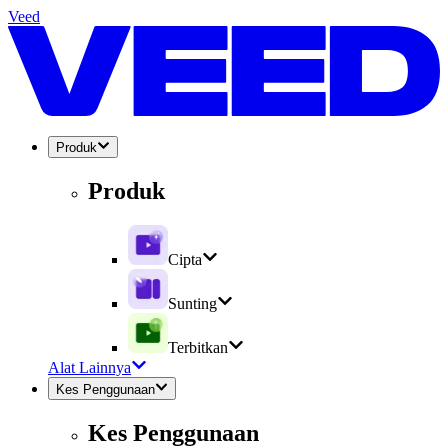
Veed
Produk
Produk
Cipta
Sunting
Terbitkan
Alat Lainnya
Kes Penggunaan
Kes Penggunaan