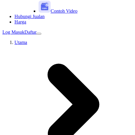
Contoh Video
Hubungi Jualan
Harga
Log Masuk
Daftar
Utama