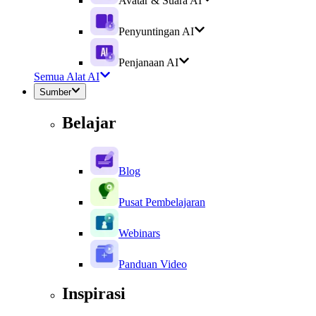
Avatar & Suara AI
Penyuntingan AI
Penjanaan AI
Semua Alat AI
Sumber
Belajar
Blog
Pusat Pembelajaran
Webinars
Panduan Video
Inspirasi