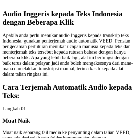
Audio Inggeris kepada Teks Indonesia
dengan Beberapa Klik
Apabila anda perlu menukar audio Inggeris kepada transkrip teks
Indonesia, gunakan penterjemah audio automatik VEED. Perisian
pengecaman pertuturan menukar ucapan manusia kepada teks dan
menterjemah teks tersebut kepada ratusan bahasa dengan hanya
beberapa klik. Apa yang lebih baik lagi, alat ini berfungsi dengan
baik terus dalam pelayar, jadi anda boleh mengaksesnya dari mana-
mana dan elakkan transkripsi manual, terima kasih kepada alat
dalam talian ringkas ini.
Cara Terjemah Automatik Audio kepada
Teks:
Langkah 01
Muat Naik
Muat naik sebarang fail media ke penyunting dalam talian VEED,
sama ada dari salah satu folder komputer atau dengan