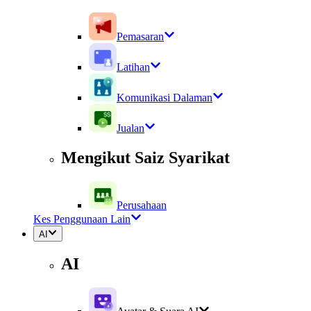
Pemasaran
Latihan
Komunikasi Dalaman
Jualan
Mengikut Saiz Syarikat
Perusahaan
Kes Penggunaan Lain
AI
AI