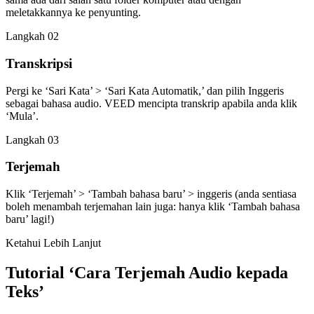
meletakkannya ke penyunting.
Langkah 02
Transkripsi
Pergi ke ‘Sari Kata’ > ‘Sari Kata Automatik,’ dan pilih Inggeris
sebagai bahasa audio. VEED mencipta transkrip apabila anda klik
‘Mula’.
Langkah 03
Terjemah
Klik ‘Terjemah’ > ‘Tambah bahasa baru’ > inggeris (anda sentiasa
boleh menambah terjemahan lain juga: hanya klik ‘Tambah bahasa
baru’ lagi!)
Ketahui Lebih Lanjut
Tutorial ‘Cara Terjemah Audio kepada
Teks’