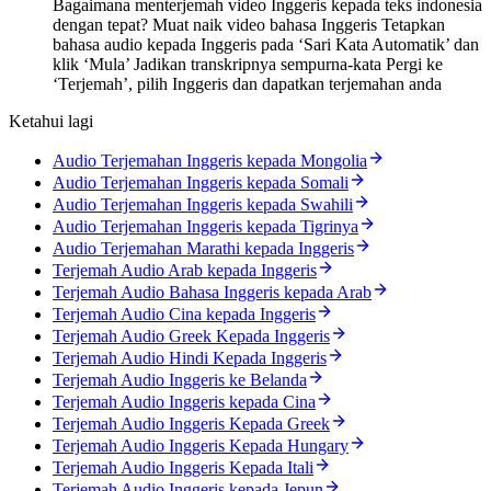
Bagaimana menterjemah video Inggeris kepada teks indonesia
dengan tepat? Muat naik video bahasa Inggeris Tetapkan
bahasa audio kepada Inggeris pada ‘Sari Kata Automatik’ dan
klik ‘Mula’ Jadikan transkripnya sempurna-kata Pergi ke
‘Terjemah’, pilih Inggeris dan dapatkan terjemahan anda
Ketahui lagi
Audio Terjemahan Inggeris kepada Mongolia
Audio Terjemahan Inggeris kepada Somali
Audio Terjemahan Inggeris kepada Swahili
Audio Terjemahan Inggeris kepada Tigrinya
Audio Terjemahan Marathi kepada Inggeris
Terjemah Audio Arab kepada Inggeris
Terjemah Audio Bahasa Inggeris kepada Arab
Terjemah Audio Cina kepada Inggeris
Terjemah Audio Greek Kepada Inggeris
Terjemah Audio Hindi Kepada Inggeris
Terjemah Audio Inggeris ke Belanda
Terjemah Audio Inggeris kepada Cina
Terjemah Audio Inggeris Kepada Greek
Terjemah Audio Inggeris Kepada Hungary
Terjemah Audio Inggeris Kepada Itali
Terjemah Audio Inggeris kepada Jepun