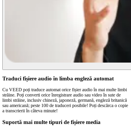
Traduci fișiere audio în limba engleză automat
Cu VEED poți traduce automat orice fișier audio în mai multe limbi
străine. Poți converti orice înregistrare audio sau video în sute de
limbi străine, inclusiv chineză, japoneză, germană, engleză britanică
sau americană; peste 100 de traduceri posibile! Poți descărca o copie
a transcrierii în câteva minute!
Suportă mai multe tipuri de fișiere media