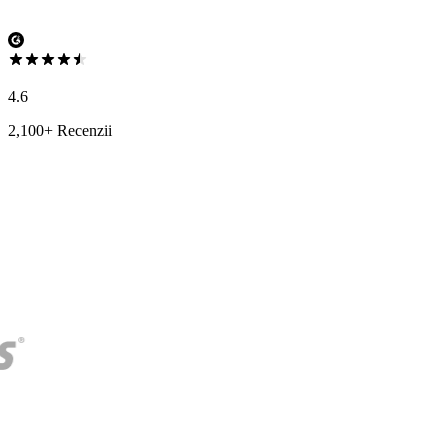
4.6
2,100+ Recenzii