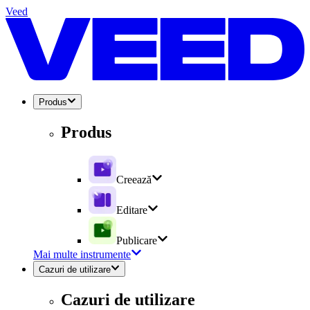
Veed
Produs
Produs
Creează
Editare
Publicare
Mai multe instrumente
Cazuri de utilizare
Cazuri de utilizare