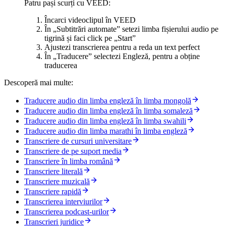
Patru pași scurți cu VEED:
Încarci videoclipul în VEED
În „Subtitrări automate” setezi limba fișierului audio pe
tigrină și faci click pe „Start”
Ajustezi transcrierea pentru a reda un text perfect
În „Traducere” selectezi Engleză, pentru a obține
traducerea
Descoperă mai multe:
Traducere audio din limba engleză în limba mongolă
Traducere audio din limba engleză în limba somaleză
Traducere audio din limba engleză în limba swahili
Traducere audio din limba marathi în limba engleză
Transcriere de cursuri universitare
Transcriere de pe suport media
Transcriere în limba română
Transcriere literală
Transcriere muzicală
Transcriere rapidă
Transcrierea interviurilor
Transcrierea podcast-urilor
Transcrieri juridice