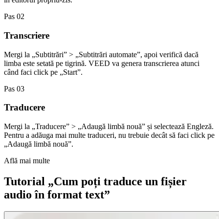
Pas 02
Transcriere
Mergi la „Subtitrări” > „Subtitrări automate”, apoi verifică dacă
limba este setată pe tigrină. VEED va genera transcrierea atunci
când faci click pe „Start”.
Pas 03
Traducere
Mergi la „Traducere” > „Adaugă limbă nouă” și selectează Engleză.
Pentru a adăuga mai multe traduceri, nu trebuie decât să faci click pe
„Adaugă limbă nouă”.
Află mai multe
Tutorial „Cum poți traduce un fișier
audio în format text”