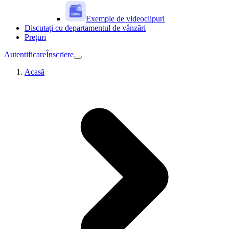
Exemple de videoclipuri
Discutați cu departamentul de vânzări
Prețuri
Autentificare
Înscriere
Acasă