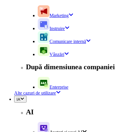
Marketing
Instruire
Comunicare internă
Vânzări
După dimensiunea companiei
Enterprise
Alte cazuri de utilizare
IA
AI