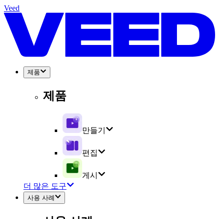
Veed
제품
제품
만들기
편집
게시
더 많은 도구
사용 사례