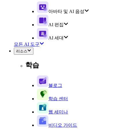
아바타 및 AI 음성
AI 편집
AI 세대
모든 AI 도구
리소스
학습
블로그
학습 센터
웹 세미나
비디오 가이드