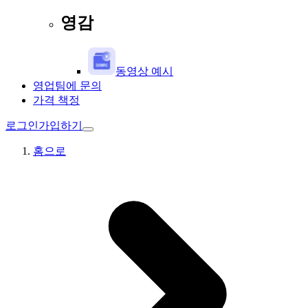
영감
동영상 예시
영업팀에 문의
가격 책정
로그인
가입하기
홈으로