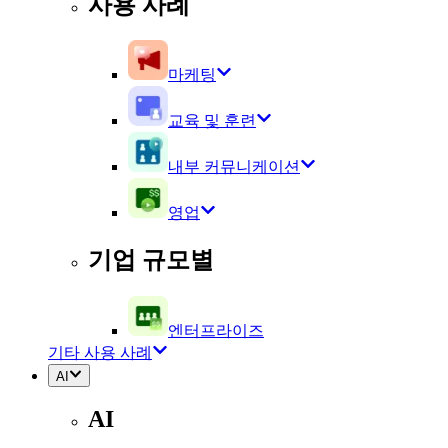
사용 사례
마케팅
교육 및 훈련
내부 커뮤니케이션
영업
기업 규모별
엔터프라이즈
기타 사용 사례
AI
AI