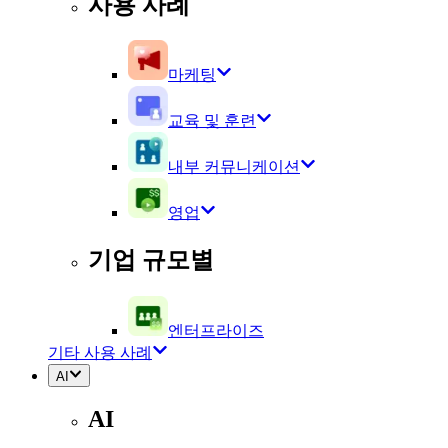
사용 사례
마케팅
교육 및 훈련
내부 커뮤니케이션
영업
기업 규모별
엔터프라이즈
기타 사용 사례
AI
AI