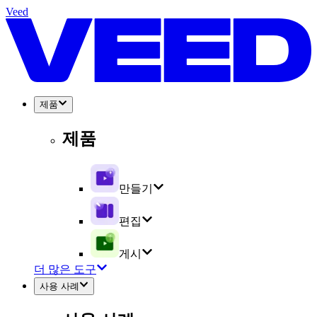
Veed
제품
제품
만들기
편집
게시
더 많은 도구
사용 사례