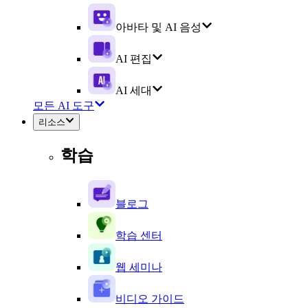
아바타 및 AI 음성
AI 편집
AI 세대
모든 AI 도구
리소스
학습
블로그
학습 센터
웹 세미나
비디오 가이드