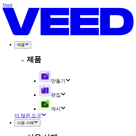
Veed
제품
제품
만들기
편집
게시
더 많은 도구
사용 사례