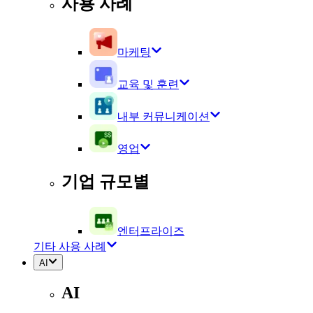
사용 사례
마케팅
교육 및 훈련
내부 커뮤니케이션
영업
기업 규모별
엔터프라이즈
기타 사용 사례
AI
AI