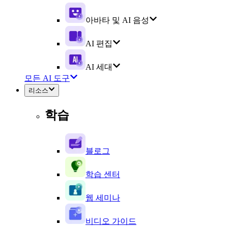
아바타 및 AI 음성
AI 편집
AI 세대
모든 AI 도구
리소스
학습
블로그
학습 센터
웹 세미나
비디오 가이드