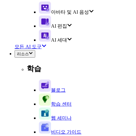
아바타 및 AI 음성
AI 편집
AI 세대
모든 AI 도구
리소스
학습
블로그
학습 센터
웹 세미나
비디오 가이드