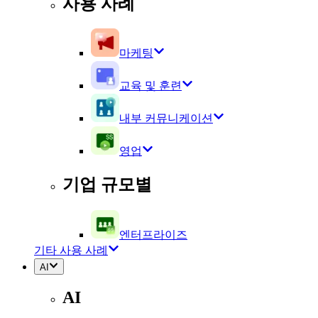
사용 사례
마케팅
교육 및 훈련
내부 커뮤니케이션
영업
기업 규모별
엔터프라이즈
기타 사용 사례
AI
AI