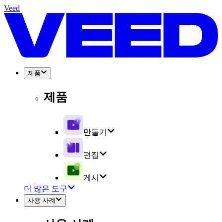
Veed
제품
제품
만들기
편집
게시
더 많은 도구
사용 사례