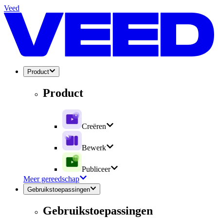
Veed
Product
Product
Creëren
Bewerk
Publiceer
Meer gereedschap
Gebruikstoepassingen
Gebruikstoepassingen