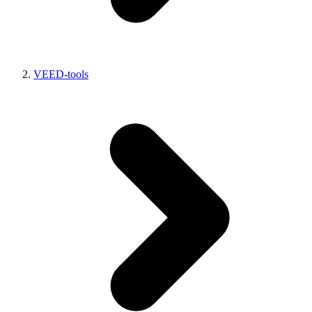
VEED-tools