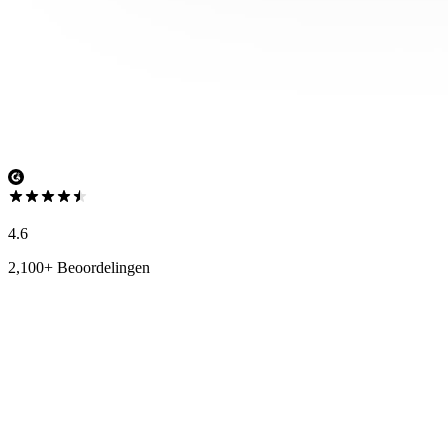
4.6
2,100+ Beoordelingen