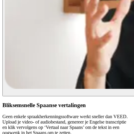
Bliksemsnelle Spaanse vertalingen
Geen enkele spraakherkenningssoftware werkt sneller dan VEED.
Upload je video- of audiobestand, genereer je Engelse transcriptie
en klik vervolgens op ‘Vertaal naar Spaans’ om de tekst in een
oogwenk in het Spaans om te zetten.