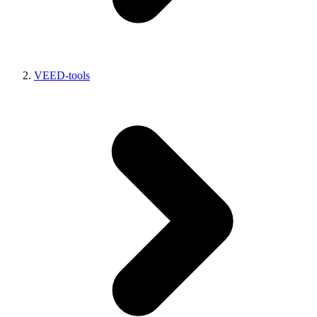
VEED-tools