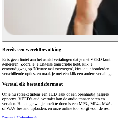
Bereik een wereldbevolking
Er is geen limiet aan het aantal vertalingen dat je met VEED kunt
genereren. Zodra je je Engelse transcriptie hebt, klik je
eenvoudigweg op 'Nieuwe taal toevoegen', kies je uit honderden
verschillende opties, en maak je met één klik een andere vertaling.
Vertaal elk bestandsformaat
Of je nu spreekt tijdens een TED Talk of een openhartig gesprek
opneemt, VEED's audiovertaler kan de audio transcriberen en
vertalen. Het enige wat je hoeft te doen is een MP3-, MP4-, M4A-
of WAV-bestand uploaden, en onze online tool zorgt voor de rest.
Bestand Uploaden