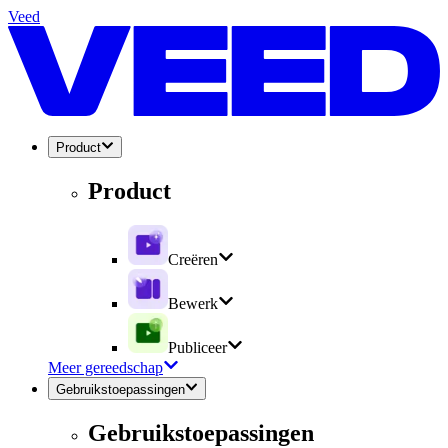
Veed
Product
Product
Creëren
Bewerk
Publiceer
Meer gereedschap
Gebruikstoepassingen
Gebruikstoepassingen