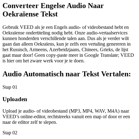
Converteer Engelse Audio Naar
Oekraïense Tekst
Gebruik VEED als je een Engels audio- of videobestand hebt en
Oekraïense ondertiteling nodig hebt. Onze audio-vertaalservices
kunnen honderden verschillende talen aan. Dus als je verder wilt
gaan dan alleen Oekraïens, kun je zelfs een vertaling genereren in
het Russisch, Armeens, Azerbeidzjaans, Chinees, Grieks, de lijst
gaat maar door! Geen copy-paste meer in Google Translate; VEED
is hier om het zware werk voor je te doen.
Audio Automatisch naar Tekst Vertalen:
Stap 01
Uploaden
Upload je audio- of videobestand (MP3, MP4, WAV, M4A) naar
VEED’s online-editor, rechtstreeks vanuit een map of door er een
naar de editor zelf te slepen.
Stap 02