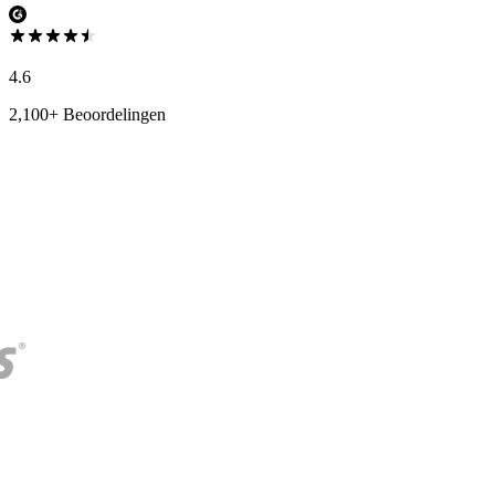
4.6
2,100+ Beoordelingen