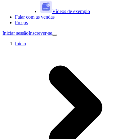
Vídeos de exemplo
Falar com as vendas
Preços
Iniciar sessão
Inscrever-se
Início