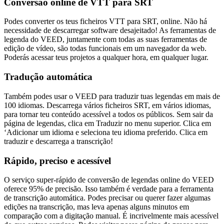
Conversão online de VTT para SRT
Podes converter os teus ficheiros VTT para SRT, online. Não há
necessidade de descarregar software desajeitado! As ferramentas de
legenda do VEED, juntamente com todas as suas ferramentas de
edição de vídeo, são todas funcionais em um navegador da web.
Poderás acessar teus projetos a qualquer hora, em qualquer lugar.
Tradução automática
Também podes usar o VEED para traduzir tuas legendas em mais de
100 idiomas. Descarrega vários ficheiros SRT, em vários idiomas,
para tornar teu conteúdo acessível a todos os públicos. Sem sair da
página de legendas, clica em Traduzir no menu superior. Clica em
‘Adicionar um idioma e seleciona teu idioma preferido. Clica em
traduzir e descarrega a transcrição!
Rápido, preciso e acessível
O serviço super-rápido de conversão de legendas online do VEED
oferece 95% de precisão. Isso também é verdade para a ferramenta
de transcrição automática. Podes precisar ou querer fazer algumas
edições na transcrição, mas leva apenas alguns minutos em
comparação com a digitação manual. É incrivelmente mais acessível