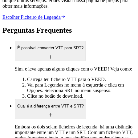
do que outros serviços. Podes visitar nossa página de preços para
obter mais informações.
Escolher Ficheiro de Legenda
Perguntas Frequentes
É possível converter VTT para SRT?
Sim, e leva apenas alguns cliques com o VEED! Veja como:
Carrega teu ficheiro VTT para o VEED.
Vai para Legendas no menu à esquerda e clica em
Opções. Seleciona SRT no menu suspenso.
Clica no botão de download.
Qual é a diferença entre VTT e SRT?
Embora os dois sejam ficheiros de legenda, há uma distinção
importante entre um VTT e um SRT. Com um ficheiro VTT,
podes formatar o texto, o que significa que podes alterar as