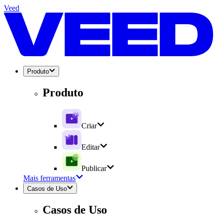
Veed
Produto
Produto
Criar
Editar
Publicar
Mais ferramentas
Casos de Uso
Casos de Uso