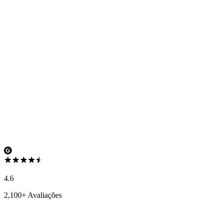
4.6
2,100+ Avaliações