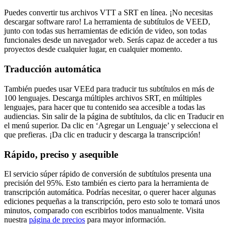
Puedes convertir tus archivos VTT a SRT en línea. ¡No necesitas
descargar software raro! La herramienta de subtítulos de VEED,
junto con todas sus herramientas de edición de video, son todas
funcionales desde un navegador web. Serás capaz de acceder a tus
proyectos desde cualquier lugar, en cualquier momento.
Traducción automática
También puedes usar VEEd para traducir tus subtítulos en más de
100 lenguajes. Descarga múltiples archivos SRT, en múltiples
lenguajes, para hacer que tu contenido sea accesible a todas las
audiencias. Sin salir de la página de subtítulos, da clic en Traducir en
el menú superior. Da clic en ‘Agregar un Lenguaje’ y selecciona el
que prefieras. ¡Da clic en traducir y descarga la transcripción!
Rápido, preciso y asequible
El servicio súper rápido de conversión de subtítulos presenta una
precisión del 95%. Esto también es cierto para la herramienta de
transcripción automática. Podrías necesitar, o querer hacer algunas
ediciones pequeñas a la transcripción, pero esto solo te tomará unos
minutos, comparado con escribirlos todos manualmente. Visita
nuestra
página de precios
para mayor información.