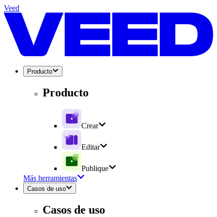
Veed
Producto
Producto
Crear
Editar
Publique
Más herramientas
Casos de uso
Casos de uso