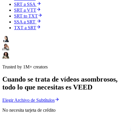
SRT a SSA
SRT a VTT
SRT to TXT
SSA a SRT
TXT a SRT
Trusted by 1M+ creators
Cuando se trata de vídeos asombrosos,
todo lo que necesitas es VEED
Elegir Archivo de Subtítulos
No necesita tarjeta de crédito