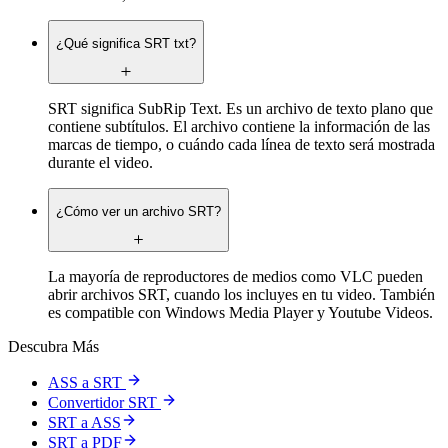
¿Qué significa SRT txt?
SRT significa SubRip Text. Es un archivo de texto plano que
contiene subtítulos. El archivo contiene la información de las
marcas de tiempo, o cuándo cada línea de texto será mostrada
durante el video.
¿Cómo ver un archivo SRT?
La mayoría de reproductores de medios como VLC pueden
abrir archivos SRT, cuando los incluyes en tu video. También
es compatible con Windows Media Player y Youtube Videos.
Descubra Más
ASS a SRT
Convertidor SRT
SRT a ASS
SRT a PDF