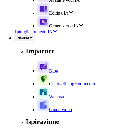
Avatar e voci IA
Editing IA
Generazione IA
Tutti gli strumenti IA
Risorse
Imparare
Blog
Centro di apprendimento
Webinar
Guida video
Ispirazione