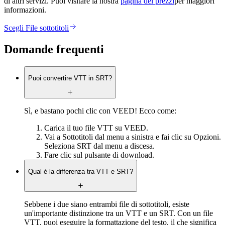
di altri servizi. Puoi visitare la nostra
pagina dei prezzi
per maggiori
informazioni.
Scegli File sottotitoli
Domande frequenti
Puoi convertire VTT in SRT?
Sì, e bastano pochi clic con VEED! Ecco come:
Carica il tuo file VTT su VEED.
Vai a Sottotitoli dal menu a sinistra e fai clic su Opzioni.
Seleziona SRT dal menu a discesa.
Fare clic sul pulsante di download.
Qual è la differenza tra VTT e SRT?
Sebbene i due siano entrambi file di sottotitoli, esiste
un'importante distinzione tra un VTT e un SRT. Con un file
VTT, puoi eseguire la formattazione del testo, il che significa