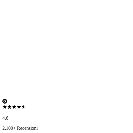
4.6
2,100+ Recensioni