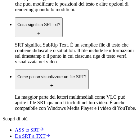
che puoi modificare le posizioni del testo e altre opzioni di
rendering quando lo modifichi.
Cosa significa SRT txt?
SRT significa SubRip Text. È un semplice file di testo che
contiene didascalie o sottotitoli. Il file include le informazioni
sul timestamp o il punto in cui ciascuna riga di testo verrà
visualizzata nel video.
Come posso visualizzare un file SRT?
La maggior parte dei lettori multimediali come VLC può
aprire i file SRT quando li includi nel tuo video. È anche
compatibile con Windows Media Player e i video di YouTube.
Scopri di più
ASS to SRT
Da SRT a TXT