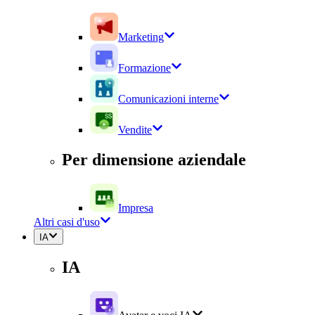
Marketing
Formazione
Comunicazioni interne
Vendite
Per dimensione aziendale
Impresa
Altri casi d'uso
IA
IA