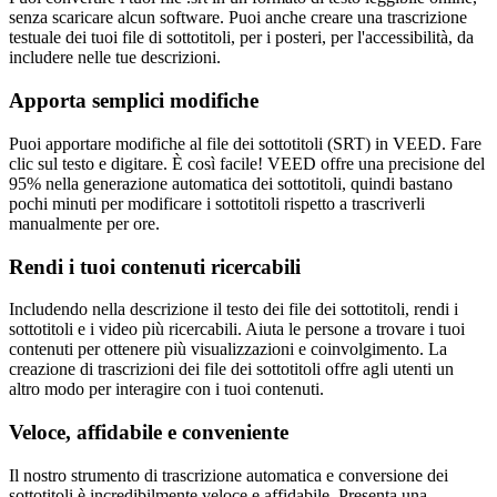
senza scaricare alcun software. Puoi anche creare una trascrizione
testuale dei tuoi file di sottotitoli, per i posteri, per l'accessibilità, da
includere nelle tue descrizioni.
Apporta semplici modifiche
Puoi apportare modifiche al file dei sottotitoli (SRT) in VEED. Fare
clic sul testo e digitare. È così facile! VEED offre una precisione del
95% nella generazione automatica dei sottotitoli, quindi bastano
pochi minuti per modificare i sottotitoli rispetto a trascriverli
manualmente per ore.
Rendi i tuoi contenuti ricercabili
Includendo nella descrizione il testo dei file dei sottotitoli, rendi i
sottotitoli e i video più ricercabili. Aiuta le persone a trovare i tuoi
contenuti per ottenere più visualizzazioni e coinvolgimento. La
creazione di trascrizioni dei file dei sottotitoli offre agli utenti un
altro modo per interagire con i tuoi contenuti.
Veloce, affidabile e conveniente
Il nostro strumento di trascrizione automatica e conversione dei
sottotitoli è incredibilmente veloce e affidabile. Presenta una