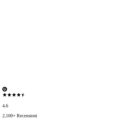
4.6
2,100+ Recensioni