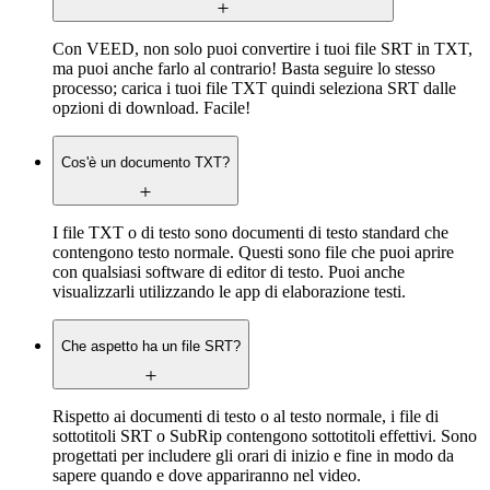
Con VEED, non solo puoi convertire i tuoi file SRT in TXT,
ma puoi anche farlo al contrario! Basta seguire lo stesso
processo; carica i tuoi file TXT quindi seleziona SRT dalle
opzioni di download. Facile!
Cos'è un documento TXT?
I file TXT o di testo sono documenti di testo standard che
contengono testo normale. Questi sono file che puoi aprire
con qualsiasi software di editor di testo. Puoi anche
visualizzarli utilizzando le app di elaborazione testi.
Che aspetto ha un file SRT?
Rispetto ai documenti di testo o al testo normale, i file di
sottotitoli SRT o SubRip contengono sottotitoli effettivi. Sono
progettati per includere gli orari di inizio e fine in modo da
sapere quando e dove appariranno nel video.