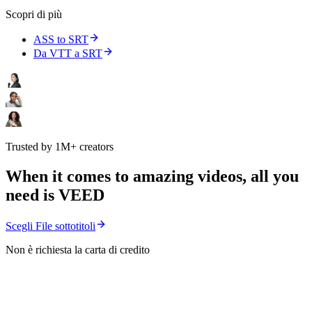
Scopri di più
ASS to SRT
Da VTT a SRT
Trusted by 1M+ creators
When it comes to amazing videos, all you
need is VEED
Scegli File sottotitoli
Non è richiesta la carta di credito