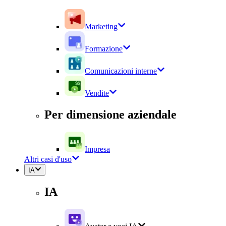
Marketing
Formazione
Comunicazioni interne
Vendite
Per dimensione aziendale
Impresa
Altri casi d'uso
IA
IA