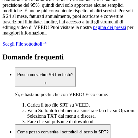
precisione del 95%, quindi devi solo apportare alcune semplici
modifiche. È anche più conveniente rispetto ad altri servizi. Per soli
$ 24 al mese, fatturati annualmente, puoi scaricare e convertire
trascrizioni illimitate. Inoltre, hai accesso a tutti gli strumenti di
editing video di VEED! Puoi visitare la nostra
pagina dei prezzi
per
maggiori informazioni.
Scegli File sottotitoli
Domande frequenti
Posso convertire SRT in testo?
Sì, e bastano pochi clic con VEED! Ecco come:
Carica il tuo file SRT su VEED.
Vai a Sottotitoli dal menu a sinistra e fai clic su Opzioni.
Seleziona TXT dal menu a discesa.
Fare clic sul pulsante di download.
Come posso convertire i sottotitoli di testo in SRT?