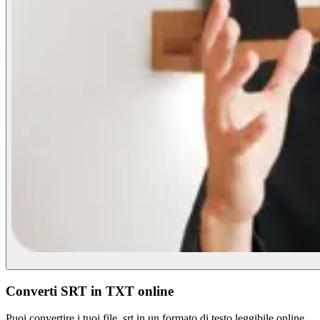
Converti SRT in TXT online
Puoi convertire i tuoi file .srt in un formato di testo leggibile online,