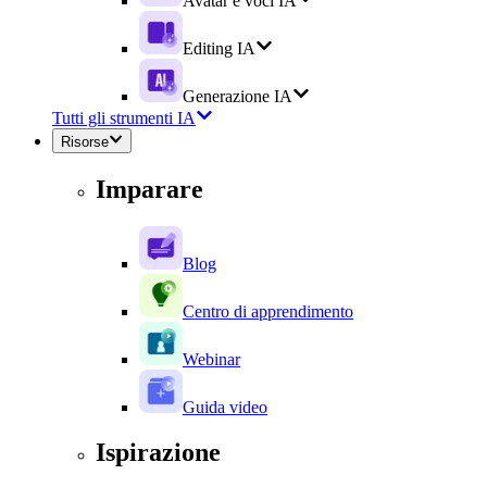
Avatar e voci IA
Editing IA
Generazione IA
Tutti gli strumenti IA
Risorse
Imparare
Blog
Centro di apprendimento
Webinar
Guida video
Ispirazione