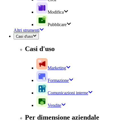
Modifica
Pubblicare
Altri strumenti
Casi d'uso
Casi d'uso
Marketing
Formazione
Comunicazioni interne
Vendite
Per dimensione aziendale