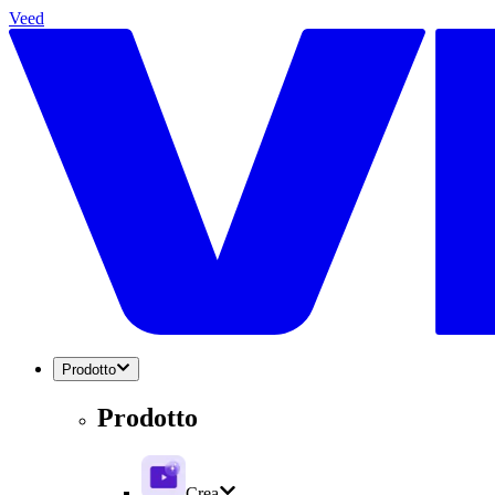
Veed
Prodotto
Prodotto
Crea