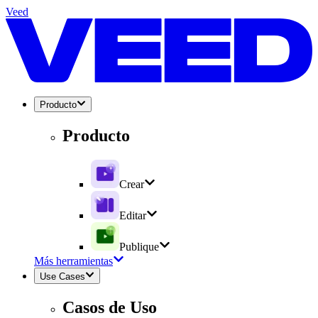
Veed
Producto
Producto
Crear
Editar
Publique
Más herramientas
Use Cases
Casos de Uso