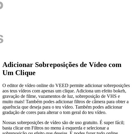
Adicionar Sobreposições de Vídeo com
Um Clique
O editor de vídeo online do VEED permite adicionar sobreposições
aos teus vídeos com apenas um clique. Adiciona um efeito bokeh,
gravação de filme, vazamentos de luz, sobreposição de VHS e
muito mais! Também podes adicionar filtros de câmera para obter a
aparência que deseja para o teu vídeo. Também podes adicionar
gradação de cores para alterar o tom geral do teu vídeo.
Nossas sobreposições de vídeo são de uso gratuito. É super fácil;
basta clicar em Filtros no menu à esquerda e selecionar a
sobreposição ou efeito que desejas. E podes fazer tudo online,