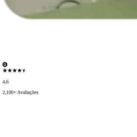
4.6
2,100+ Avaliações