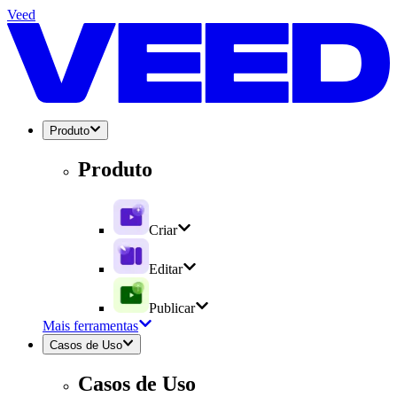
Veed
Produto
Produto
Criar
Editar
Publicar
Mais ferramentas
Casos de Uso
Casos de Uso