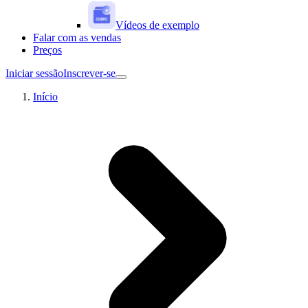
Vídeos de exemplo
Falar com as vendas
Preços
Iniciar sessão
Inscrever-se
Início