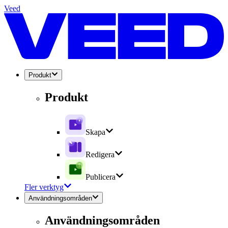
Veed
Produkt
Produkt
Skapa
Redigera
Publicera
Fler verktyg
Användningsområden
Användningsområden