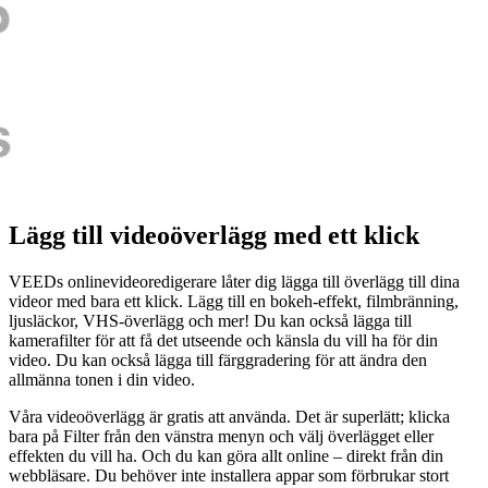
Lägg till videoöverlägg med ett klick
VEEDs onlinevideoredigerare låter dig lägga till överlägg till dina
videor med bara ett klick. Lägg till en bokeh-effekt, filmbränning,
ljusläckor, VHS-överlägg och mer! Du kan också lägga till
kamerafilter för att få det utseende och känsla du vill ha för din
video. Du kan också lägga till färggradering för att ändra den
allmänna tonen i din video.
Våra videoöverlägg är gratis att använda. Det är superlätt; klicka
bara på Filter från den vänstra menyn och välj överlägget eller
effekten du vill ha. Och du kan göra allt online – direkt från din
webbläsare. Du behöver inte installera appar som förbrukar stort