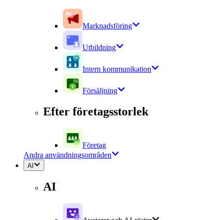
Marknadsföring
Utbildning
Intern kommunikation
Försäljning
Efter företagsstorlek
Företag
Andra användningsområden
AI
AI