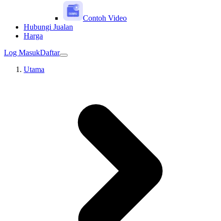
Contoh Video
Hubungi Jualan
Harga
Log Masuk
Daftar
Utama