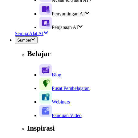
Avatar & Suara AI
Penyuntingan AI
Penjanaan AI
Semua Alat AI
Sumber
Belajar
Blog
Pusat Pembelajaran
Webinars
Panduan Video
Inspirasi