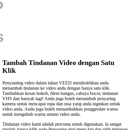
Tambah Tindanan Video dengan Satu
Klik
Penyunting video dalam talian VEED membolehkan anda
menambah tindanan ke video anda dengan hanya satu klik.
Tambahkan kesan bokeh, filem hangus, cahaya bocor, tindanan
VHS dan banyak lagi! Anda juga boleh menambah penyaring
kamera untuk mencapai rupa dan rasa yang anda inginkan untuk
video anda. Anda juga boleh menambahkan penggredan warna
untuk mengubah warna umum video anda.
Tindanan video kami adalah percuma untuk digunakan. Ia sangat
mudah; hanya kllik pada Penyaring dari menu kiri dan pilih tindanan