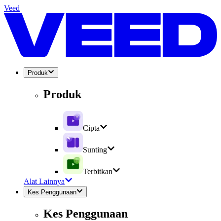
Veed
Produk
Produk
Cipta
Sunting
Terbitkan
Alat Lainnya
Kes Penggunaan
Kes Penggunaan