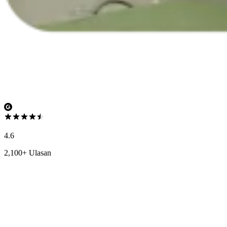
4.6
2,100+ Ulasan